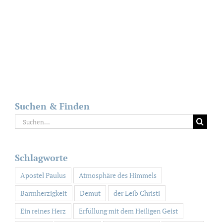
Suchen & Finden
Suche
nach:
Schlagworte
Apostel Paulus
Atmosphäre des Himmels
Barmherzigkeit
Demut
der Leib Christi
Ein reines Herz
Erfüllung mit dem Heiligen Geist