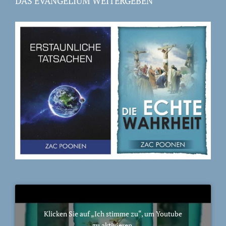
DAS EVANGELIUM WEITERGEBEN
Klicken Sie auf „Ich stimme zu“, um Youtube
zu aktivieren