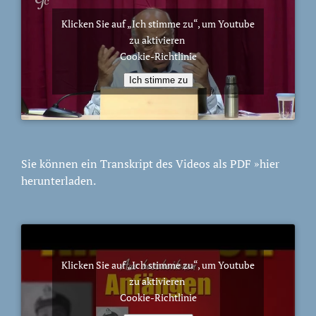
Klicken Sie auf „Ich stimme zu“, um Youtube
zu aktivieren
Cookie-Richtlinie
Ich stimme zu
Sie können ein Transkript des Videos als PDF
»hier
herunterladen.
Klicken Sie auf „Ich stimme zu“, um Youtube
zu aktivieren
Cookie-Richtlinie