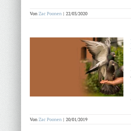
Von
Zac Poonen
|
22/03/2020
Von
Zac Poonen
|
20/01/2019