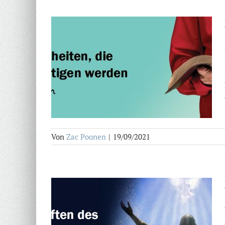
Von
Zac Poonen
|
19/09/2021