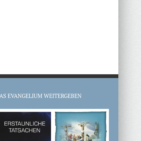
AS EVANGELIUM WEITERGEBEN