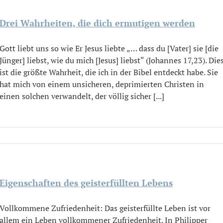
Drei Wahrheiten, die dich ermutigen werden
Gott liebt uns so wie Er Jesus liebte „… dass du [Vater] sie [die
Jünger] liebst, wie du mich [Jesus] liebst“ (Johannes 17,23). Die
ist die größte Wahrheit, die ich in der Bibel entdeckt habe. Sie
hat mich von einem unsicheren, deprimierten Christen in
einen solchen verwandelt, der völlig sicher [...]
Eigenschaften des geisterfüllten Lebens
Vollkommene Zufriedenheit: Das geisterfüllte Leben ist vor
allem ein Leben vollkommener Zufriedenheit. In Philipper