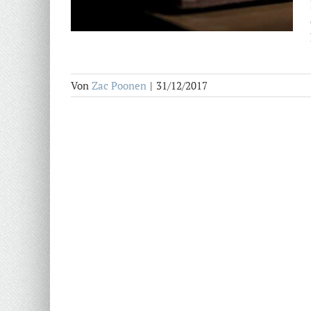
Von
Zac Poonen
|
31/12/2017