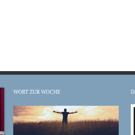
WORT ZUR WOCHE
D