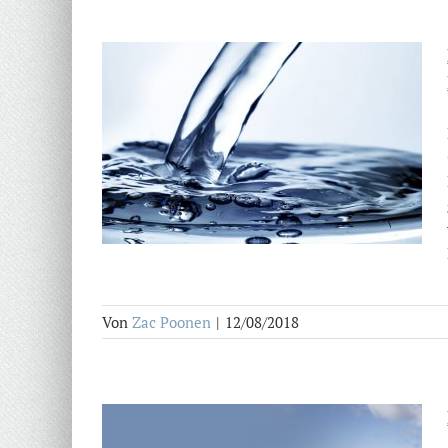
Von
Zac Poonen
|
12/08/2018