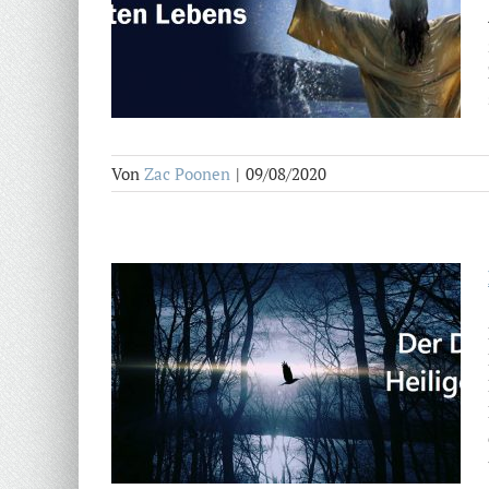
Von
Zac Poonen
|
09/08/2020