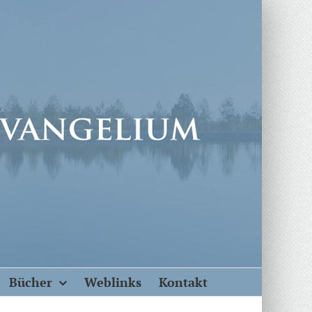
Bücher
Weblinks
Kontakt