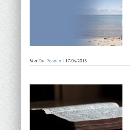
Von
Zac Poonen
|
17/06/2018