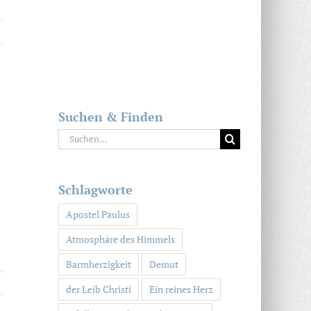
Suchen & Finden
Suche
nach:
Schlagworte
Apostel Paulus
Atmosphäre des Himmels
Barmherzigkeit
Demut
der Leib Christi
Ein reines Herz