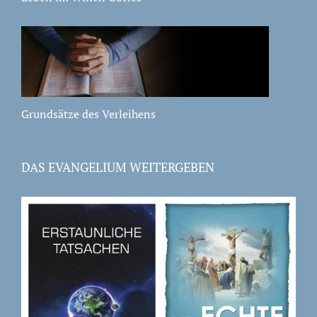
Grundsätze des Verleihens
DAS EVANGELIUM WEITERGEBEN