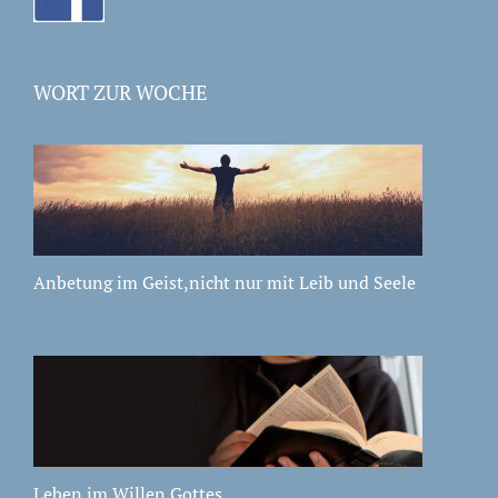
WORT ZUR WOCHE
Anbetung im Geist,nicht nur mit Leib und Seele
Leben im Willen Gottes