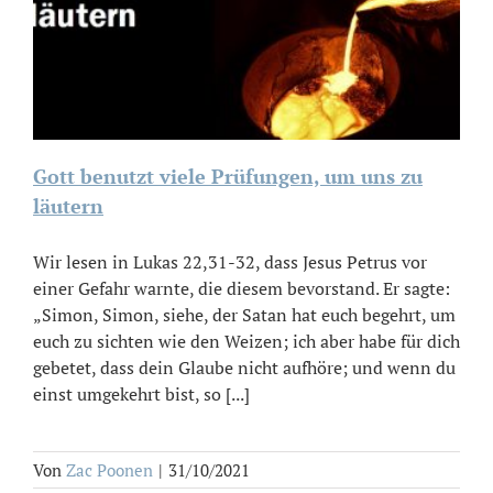
Gott benutzt viele Prüfungen, um uns zu
läutern
Wir lesen in Lukas 22,31-32, dass Jesus Petrus vor
einer Gefahr warnte, die diesem bevorstand. Er sagte:
„Simon, Simon, siehe, der Satan hat euch begehrt, um
euch zu sichten wie den Weizen; ich aber habe für dich
gebetet, dass dein Glaube nicht aufhöre; und wenn du
einst umgekehrt bist, so [...]
Von
Zac Poonen
|
31/10/2021