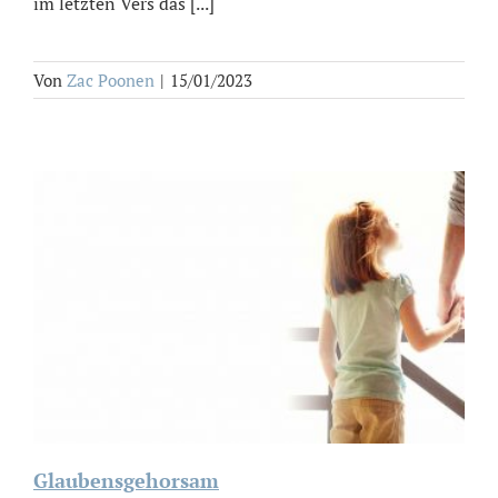
im letzten Vers das [...]
Von
Zac Poonen
|
15/01/2023
Glaubensgehorsam