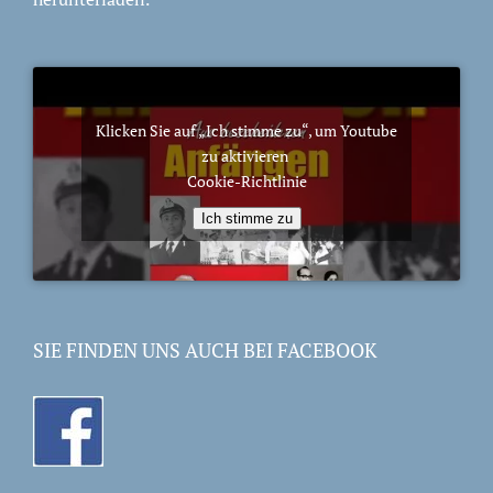
Klicken Sie auf „Ich stimme zu“, um Youtube
zu aktivieren
Cookie-Richtlinie
Ich stimme zu
SIE FINDEN UNS AUCH BEI FACEBOOK