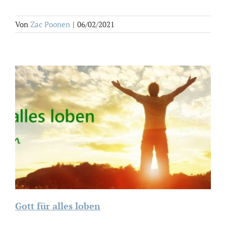
Von
Zac Poonen
|
06/02/2021
Gott für alles loben