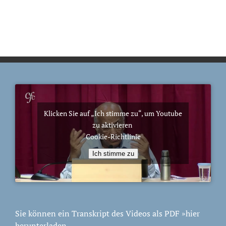
Klicken Sie auf „Ich stimme zu“, um Youtube
zu aktivieren
Cookie-Richtlinie
Ich stimme zu
Sie können ein Transkript des Videos als PDF
»hier
herunterladen.