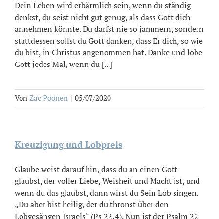
Dein Leben wird erbärmlich sein, wenn du ständig
denkst, du seist nicht gut genug, als dass Gott dich
annehmen könnte. Du darfst nie so jammern, sondern
stattdessen sollst du Gott danken, dass Er dich, so wie
du bist, in Christus angenommen hat. Danke und lobe
Gott jedes Mal, wenn du [...]
Von
Zac Poonen
|
05/07/2020
Kreuzigung und Lobpreis
Glaube weist darauf hin, dass du an einen Gott
glaubst, der voller Liebe, Weisheit und Macht ist, und
wenn du das glaubst, dann wirst du Sein Lob singen.
„Du aber bist heilig, der du thronst über den
Lobgesängen Israels“ (Ps 22,4). Nun ist der Psalm 22