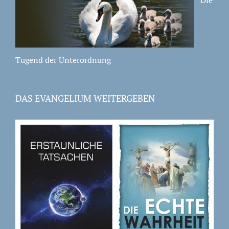
Die
Tugend der Unterordnung
DAS EVANGELIUM WEITERGEBEN