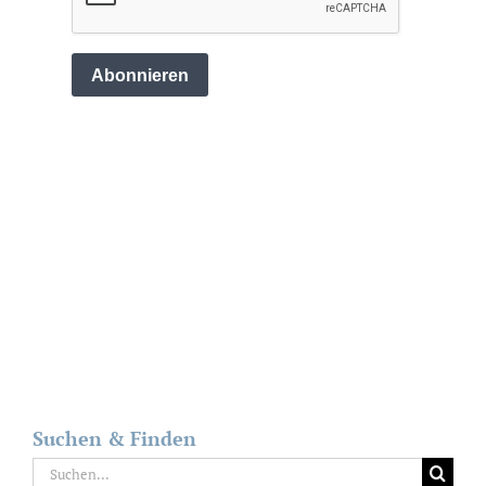
Suchen & Finden
Suche