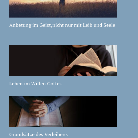
Anbetung im Geist,nicht nur mit Leib und Seele
Leben im Willen Gottes
Grundsätze des Verleihens