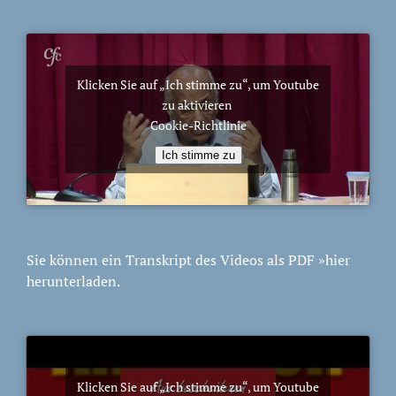
Klicken Sie auf „Ich stimme zu“, um Youtube
zu aktivieren
Cookie-Richtlinie
Ich stimme zu
Sie können ein Transkript des Videos als PDF
»hier
herunterladen.
Klicken Sie auf „Ich stimme zu“, um Youtube