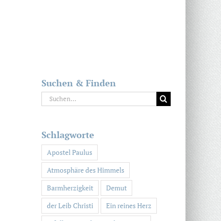
Suchen & Finden
Suche
nach:
Schlagworte
Apostel Paulus
Atmosphäre des Himmels
Barmherzigkeit
Demut
der Leib Christi
Ein reines Herz