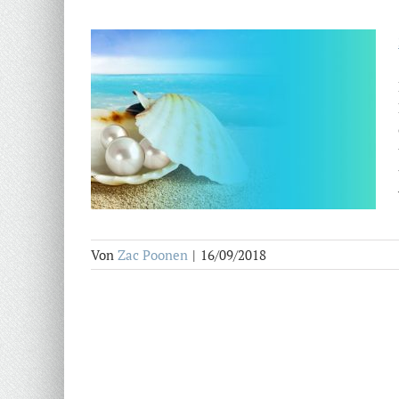
Von
Zac Poonen
|
16/09/2018