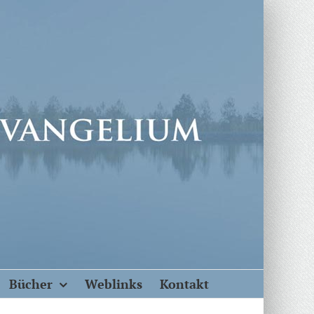
Bücher
Weblinks
Kontakt