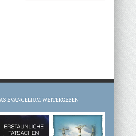
AS EVANGELIUM WEITERGEBEN