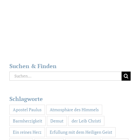
Suchen & Finden
Suche
nach:
Schlagworte
Apostel Paulus
Atmosphäre des Himmels
Barmherzigkeit
Demut
der Leib Christi
Ein reines Herz
Erfüllung mit dem Heiligen Geist