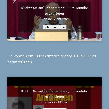
Klicken Sie auf „Ich stimme zu“, um Youtube
zu aktivieren
Cookie-Richtlinie
Ich stimme zu
Sie können ein Transkript des Videos als PDF
»hier
herunterladen.
Klicken Sie auf „Ich stimme zu“, um Youtube
zu aktivieren
Cookie-Richtlinie