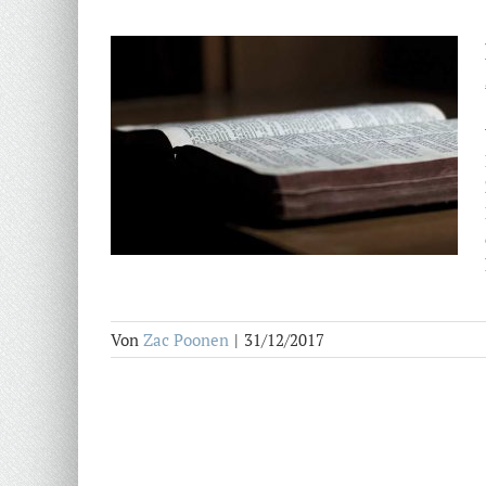
Von
Zac Poonen
|
31/12/2017