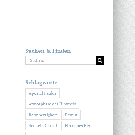
Suchen & Finden
Suche
nach:
Schlagworte
Apostel Paulus
Atmosphäre des Himmels
Barmherzigkeit
Demut
der Leib Christi
Ein reines Herz