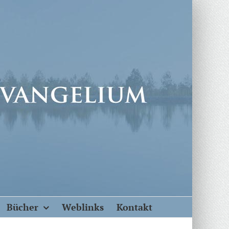
Bücher
Weblinks
Kontakt