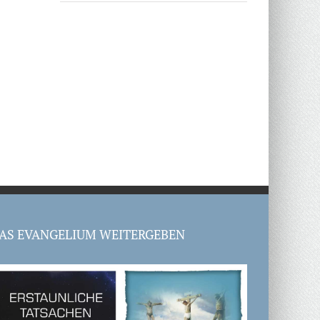
AS EVANGELIUM WEITERGEBEN