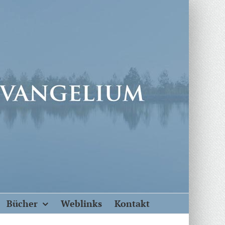
Bücher
Weblinks
Kontakt