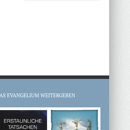
AS EVANGELIUM WEITERGEBEN