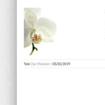
Von
Zac Poonen
|
03/02/2019