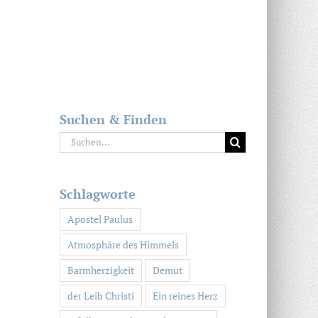
Suchen & Finden
Suche
nach:
Schlagworte
Apostel Paulus
Atmosphäre des Himmels
Barmherzigkeit
Demut
der Leib Christi
Ein reines Herz