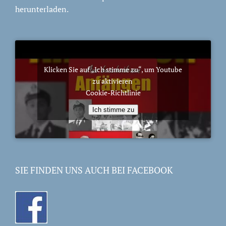
herunterladen.
Klicken Sie auf „Ich stimme zu“, um Youtube
zu aktivieren
Cookie-Richtlinie
Ich stimme zu
SIE FINDEN UNS AUCH BEI FACEBOOK