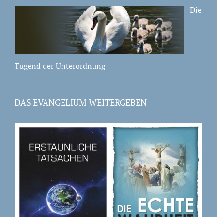
Die
Tugend der Unterordnung
DAS EVANGELIUM WEITERGEBEN