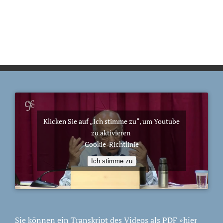
Klicken Sie auf „Ich stimme zu“, um Youtube
zu aktivieren
Cookie-Richtlinie
Ich stimme zu
Sie können ein Transkript des Videos als PDF
»hier