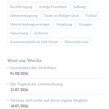
Rechtfertigung
richtige Prioritäten
Salbung
Selbstverleugnung
Taufe im Heiligen Geist
Trübsal
Unterscheidungsvermögen
Vergebung
Versagen
Versuchung
Zerbruch
Zusammenarbeit im Leib Christi
Überwinder sein
Wort zur Woche
Grundsätze des Verleihens
01/08/2026
Die Tugend der Unterordnung
25/07/2026
Verlasse dich nicht auf deine eigene Klugheit
18/07/2026