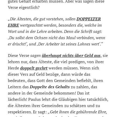
gutes Gehalt erhalten müssen. Aber was sagen diese
Verse eigentlich?
„Die Ältesten, die gut vorstehen, sollen
DOPPELTER
EHRE
wertgeachtet werden, besonders die, welche im
Wort und in der Lehre arbeiten. Denn die Schrift sagt:
‚Du sollst dem Ochsen nicht das Maul verbinden, wenn
er drischt!‘, und ‚Der Arbeiter ist seines Lohnes wert‘.“
Diese Verse
sagen
überhaupt nichts über Geld aus
, sie
lehren nur, dass Älteste, die viel predigen, von ihrer
Herde
doppelt geehrt
werden müssen. Wenn sich
dieser Vers auf Geld bezöge, dann würde das
bedeuten, dass Gott den Gemeinden befiehlt, ihren
Leitern das
Doppelte des Gehalts
zu zahlen, das
andere in der Gemeinde bekommen! Das ist
lächerlich! Paulus lehrt die Gläubigen hier tatsächlich,
die Ältesten ihrer Gemeinden zu schätzen und zu
respektieren. Er sagt:
„Gebt ihnen die gebührende Ehre,