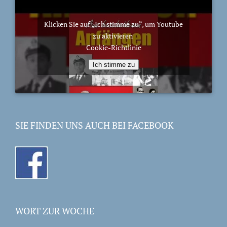
Klicken Sie auf „Ich stimme zu“, um Youtube
zu aktivieren
Cookie-Richtlinie
Ich stimme zu
SIE FINDEN UNS AUCH BEI FACEBOOK
WORT ZUR WOCHE