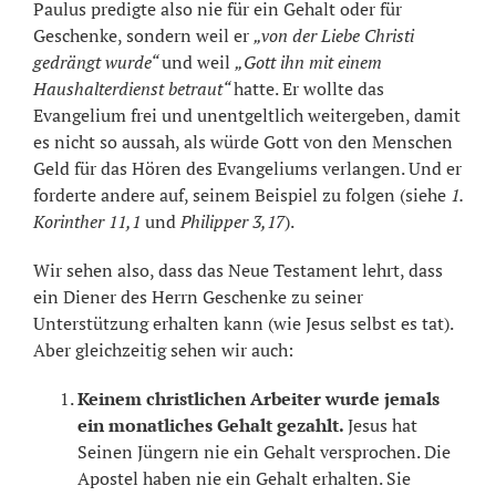
Paulus predigte also nie für ein Gehalt oder für
Geschenke, sondern weil er
„von der Liebe Christi
gedrängt wurde“
und weil
„Gott ihn mit einem
Haushalterdienst betraut“
hatte. Er wollte das
Evangelium frei und unentgeltlich weitergeben, damit
es nicht so aussah, als würde Gott von den Menschen
Geld für das Hören des Evangeliums verlangen. Und er
forderte andere auf, seinem Beispiel zu folgen (siehe
1.
Korinther 11,1
und
Philipper 3,17
).
Wir sehen also, dass das Neue Testament lehrt, dass
ein Diener des Herrn Geschenke zu seiner
Unterstützung erhalten kann (wie Jesus selbst es tat).
Aber gleichzeitig sehen wir auch:
Keinem christlichen Arbeiter wurde jemals
ein monatliches Gehalt gezahlt.
Jesus hat
Seinen Jüngern nie ein Gehalt versprochen. Die
Apostel haben nie ein Gehalt erhalten. Sie