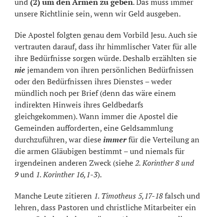
und
(2) um den Armen zu geben
. Das muss immer
unsere Richtlinie sein, wenn wir Geld ausgeben.
Die Apostel folgten genau dem Vorbild Jesu. Auch sie
vertrauten darauf, dass ihr himmlischer Vater für alle
ihre Bedürfnisse sorgen würde. Deshalb erzählten sie
nie
jemandem von ihren persönlichen Bedürfnissen
oder den Bedürfnissen ihres Dienstes – weder
mündlich noch per Brief (denn das wäre einem
indirekten Hinweis ihres Geldbedarfs
gleichgekommen). Wann immer die Apostel die
Gemeinden aufforderten, eine Geldsammlung
durchzuführen, war diese
immer
für die Verteilung an
die armen Gläubigen bestimmt – und niemals für
irgendeinen anderen Zweck (siehe
2. Korinther 8 und
9
und
1. Korinther 16,1-3
).
Manche Leute zitieren
1. Timotheus 5,17-18
falsch und
lehren, dass Pastoren und christliche Mitarbeiter ein