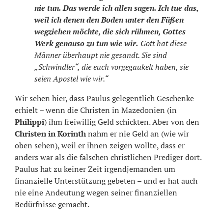
nie tun. Das werde ich allen sagen. Ich tue das,
weil ich denen den Boden unter den Füßen
wegziehen möchte, die sich rühmen, Gottes
Werk genauso zu tun wie wir.
Gott hat diese
Männer überhaupt nie gesandt. Sie sind
„Schwindler“, die euch vorgegaukelt haben, sie
seien Apostel wie wir.“
Wir sehen hier, dass Paulus gelegentlich Geschenke
erhielt – wenn die Christen in Mazedonien (in
Philippi
) ihm freiwillig Geld schickten. Aber von den
Christen in Korinth
nahm er nie Geld an (wie wir
oben sehen), weil er ihnen zeigen wollte, dass er
anders war als die falschen christlichen Prediger dort.
Paulus hat zu keiner Zeit irgendjemanden um
finanzielle Unterstützung gebeten – und er hat auch
nie eine Andeutung wegen seiner finanziellen
Bedürfnisse gemacht.