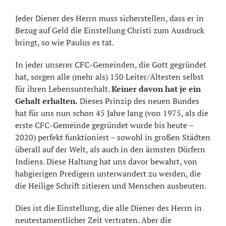
Jeder Diener des Herrn muss sicherstellen, dass er in
Bezug auf Geld die Einstellung Christi zum Ausdruck
bringt, so wie Paulus es tat.
In jeder unserer CFC-Gemeinden, die Gott gegründet
hat, sorgen alle (mehr als) 150 Leiter/Ältesten selbst
für ihren Lebensunterhalt.
Keiner davon hat je ein
Gehalt erhalten.
Dieses Prinzip des neuen Bundes
hat für uns nun schon 45 Jahre lang (von 1975, als die
erste CFC-Gemeinde gegründet wurde bis heute –
2020) perfekt funktioniert – sowohl in großen Städten
überall auf der Welt, als auch in den ärmsten Dörfern
Indiens. Diese Haltung hat uns davor bewahrt, von
habgierigen Predigern unterwandert zu werden, die
die Heilige Schrift zitieren und Menschen ausbeuten.
Dies ist die Einstellung, die alle Diener des Herrn in
neutestamentlicher Zeit vertraten. Aber die