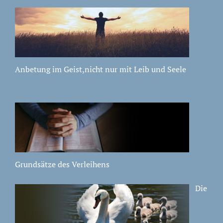
Anbetung im Geist,nicht nur mit Leib und Seele
Grundsätze des Verleihens
Die