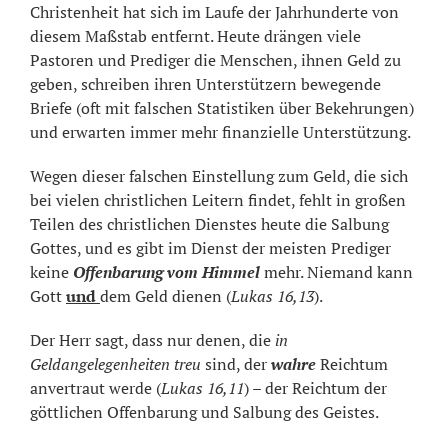
Christenheit hat sich im Laufe der Jahrhunderte von
diesem Maßstab entfernt. Heute drängen viele
Pastoren und Prediger die Menschen, ihnen Geld zu
geben, schreiben ihren Unterstützern bewegende
Briefe (oft mit falschen Statistiken über Bekehrungen)
und erwarten immer mehr finanzielle Unterstützung.
Wegen dieser falschen Einstellung zum Geld, die sich
bei vielen christlichen Leitern findet, fehlt in großen
Teilen des christlichen Dienstes heute die Salbung
Gottes, und es gibt im Dienst der meisten Prediger
keine
Offenbarung vom Himmel
mehr. Niemand kann
Gott
und
dem Geld dienen (
Lukas 16,13
).
Der Herr sagt, dass nur denen, die
in
Geldangelegenheiten treu
sind, der
wahre
Reichtum
anvertraut werde (
Lukas 16,11
) – der Reichtum der
göttlichen Offenbarung und Salbung des Geistes.