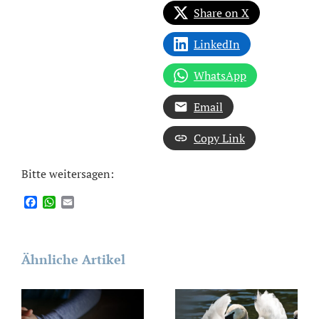
Share on X
LinkedIn
WhatsApp
Email
Copy Link
Bitte weitersagen:
Facebook
WhatsApp
Email
Ähnliche Artikel