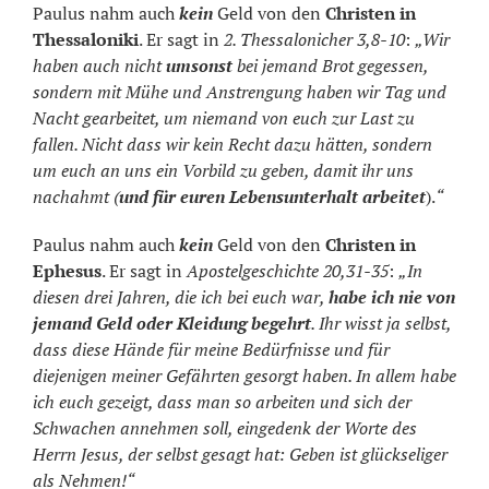
Paulus nahm auch
kein
Geld von den
Christen in
Thessaloniki
. Er sagt in
2. Thessalonicher 3,8-10
:
„Wir
haben auch nicht
umsonst
bei jemand Brot gegessen,
sondern mit Mühe und Anstrengung haben wir Tag und
Nacht gearbeitet, um niemand von euch zur Last zu
fallen. Nicht dass wir kein Recht dazu hätten, sondern
um euch an uns ein Vorbild zu geben, damit ihr uns
nachahmt (
und für euren Lebensunterhalt arbeitet
).
“
Paulus nahm auch
kein
Geld von den
Christen in
Ephesus
. Er sagt in
Apostelgeschichte 20,31-35
:
„In
diesen drei Jahren, die ich bei euch war,
habe ich nie von
jemand Geld oder Kleidung begehrt
. Ihr wisst ja selbst,
dass diese Hände für meine Bedürfnisse und für
diejenigen meiner Gefährten gesorgt haben. In allem habe
ich euch gezeigt, dass man so arbeiten und sich der
Schwachen annehmen soll, eingedenk der Worte des
Herrn Jesus, der selbst gesagt hat: Geben ist glückseliger
als Nehmen!“