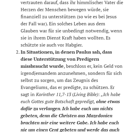
vertrauten darauf, dass ihr himmlischer Vater die
Herzen der Menschen bewegen würde, sie
finanziell zu unterstützen (so wie es bei Jesus
der Fall war). Ein solches Leben aus dem
Glauben war für sie unbedingt notwendig, wenn
sie in ihrem Dienst Kraft haben wollten. Es
schützte sie auch vor Habgier.
In Situationen, in denen Paulus sah, dass
diese Unterstützung von Predigern
missbraucht wurde
, beschloss er, kein Geld von
irgendjemandem anzunehmen, sondern für sich
selbst zu sorgen, um das Zeugnis des
Evangeliums, das er predigte, zu schützen. Er
sagt in
Korinther 11,7-13
(
Living Bible)
:
„Ich habe
euch Gottes gute Botschaft gepredigt,
ohne etwas
dafür zu verlangen
.
Ich habe euch um nichts
gebeten, denn die Christen aus Mazedonien
brachten mir eine weitere Gabe. Ich habe euch
nie um einen Cent gebeten und werde das auch