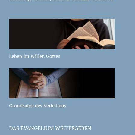
Leben im Willen Gottes
Grundsätze des Verleihens
DAS EVANGELIUM WEITERGEBEN