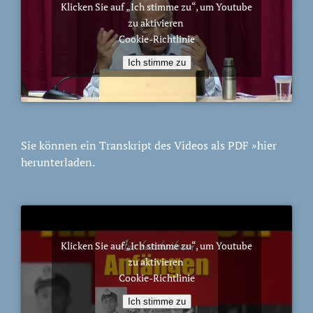
Klicken Sie auf „Ich stimme zu“, um Youtube
zu aktivieren
Cookie-Richtlinie
Ich stimme zu
Sie können ein Transkript des Videos als PDF
»hier
herunterladen.
Klicken Sie auf „Ich stimme zu“, um Youtube
zu aktivieren
Cookie-Richtlinie
Ich stimme zu