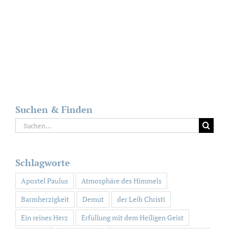
Suchen & Finden
Suche
nach:
Schlagworte
Apostel Paulus
Atmosphäre des Himmels
Barmherzigkeit
Demut
der Leib Christi
Ein reines Herz
Erfüllung mit dem Heiligen Geist