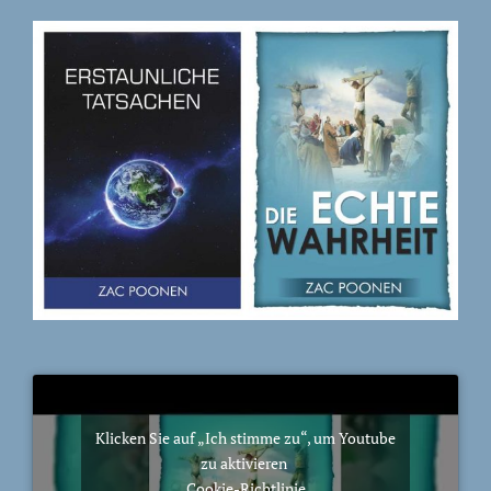
Klicken Sie auf „Ich stimme zu“, um Youtube
zu aktivieren
Cookie-Richtlinie