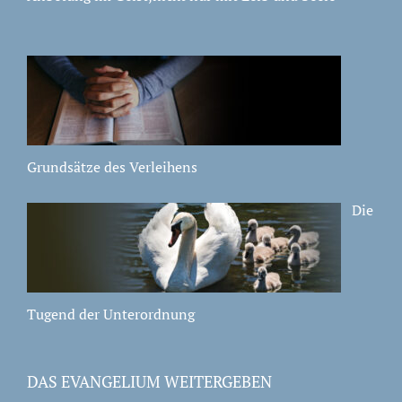
Grundsätze des Verleihens
Die
Tugend der Unterordnung
DAS EVANGELIUM WEITERGEBEN