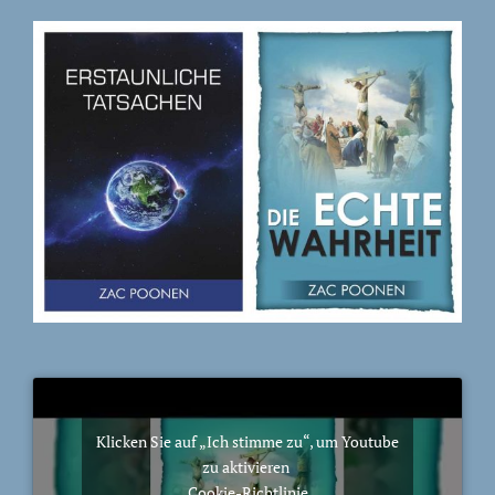
Klicken Sie auf „Ich stimme zu“, um Youtube
zu aktivieren
Cookie-Richtlinie