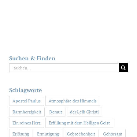
Suchen & Finden
Suche
nach:
Schlagworte
Apostel Paulus
Atmosphäre des Himmels
Barmherzigkeit
Demut
der Leib Christi
Ein reines Herz
Erfüllung mit dem Heiligen Geist
Erlösung
Ermutigung
Gebrochenheit
Gehorsam