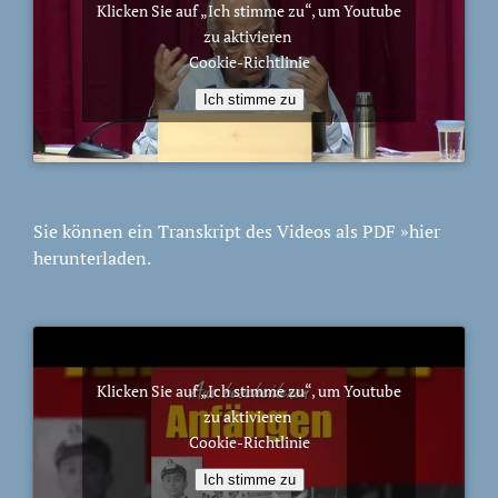
Klicken Sie auf „Ich stimme zu“, um Youtube
zu aktivieren
Cookie-Richtlinie
Ich stimme zu
Sie können ein Transkript des Videos als PDF
»hier
herunterladen.
Klicken Sie auf „Ich stimme zu“, um Youtube
zu aktivieren
Cookie-Richtlinie
Ich stimme zu