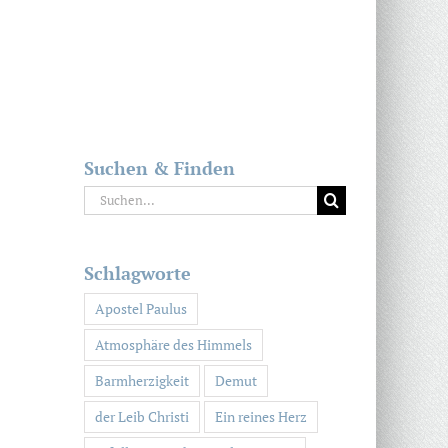
Suchen & Finden
Suche
nach:
Schlagworte
Apostel Paulus
Atmosphäre des Himmels
Barmherzigkeit
Demut
der Leib Christi
Ein reines Herz