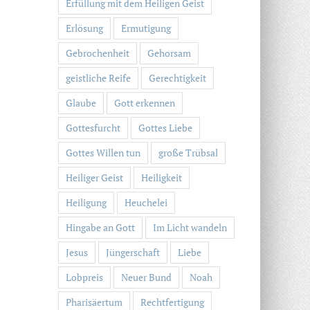
Erfüllung mit dem Heiligen Geist
Erlösung
Ermutigung
Gebrochenheit
Gehorsam
geistliche Reife
Gerechtigkeit
Glaube
Gott erkennen
Gottesfurcht
Gottes Liebe
Gottes Willen tun
große Trübsal
Heiliger Geist
Heiligkeit
Heiligung
Heuchelei
Hingabe an Gott
Im Licht wandeln
Jesus
Jüngerschaft
Liebe
Lobpreis
Neuer Bund
Noah
Pharisäertum
Rechtfertigung