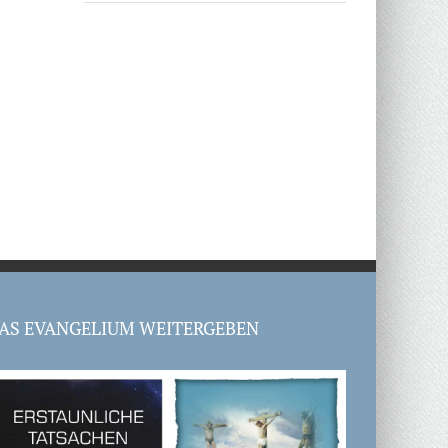
AS EVANGELIUM WEITERGEBEN