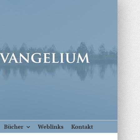
Bücher
Weblinks
Kontakt