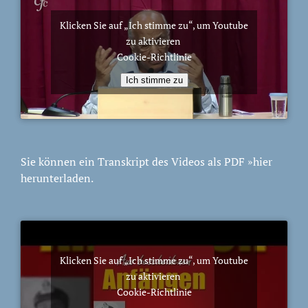
Klicken Sie auf „Ich stimme zu“, um Youtube
zu aktivieren
Cookie-Richtlinie
Ich stimme zu
Sie können ein Transkript des Videos als PDF
»hier
herunterladen.
Klicken Sie auf „Ich stimme zu“, um Youtube
zu aktivieren
Cookie-Richtlinie