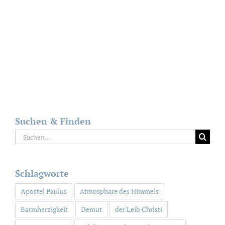
Suchen & Finden
Suche
nach:
Schlagworte
Apostel Paulus
Atmosphäre des Himmels
Barmherzigkeit
Demut
der Leib Christi