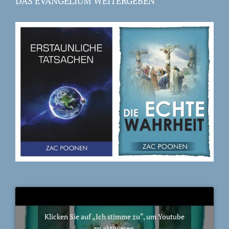
DAS EVANGELIUM WEITERGEBEN
Klicken Sie auf „Ich stimme zu“, um Youtube
zu aktivieren