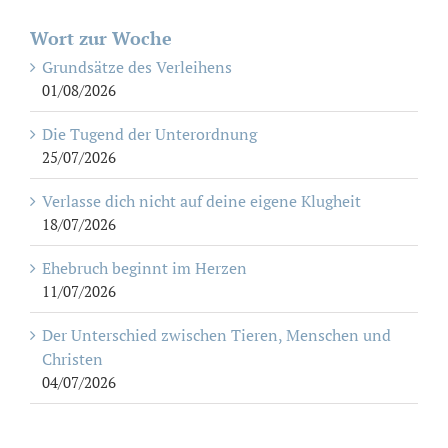
Wort zur Woche
Grundsätze des Verleihens
01/08/2026
Die Tugend der Unterordnung
25/07/2026
Verlasse dich nicht auf deine eigene Klugheit
18/07/2026
Ehebruch beginnt im Herzen
11/07/2026
Der Unterschied zwischen Tieren, Menschen und
Christen
04/07/2026