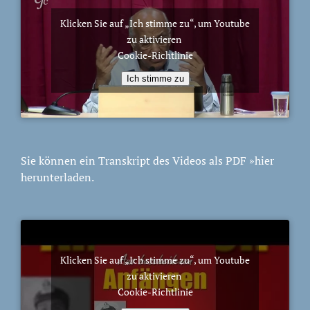
Klicken Sie auf „Ich stimme zu“, um Youtube
zu aktivieren
Cookie-Richtlinie
Ich stimme zu
Sie können ein Transkript des Videos als PDF
»hier
herunterladen.
Klicken Sie auf „Ich stimme zu“, um Youtube
zu aktivieren
Cookie-Richtlinie