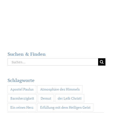
Suchen & Finden
Suche
nach:
Schlagworte
Apostel Paulus
Atmosphäre des Himmels
Barmherzigkeit
Demut
der Leib Christi
Ein reines Herz
Erfüllung mit dem Heiligen Geist