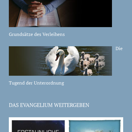
Grundsätze des Verleihens
Die
Tugend der Unterordnung
DAS EVANGELIUM WEITERGEBEN