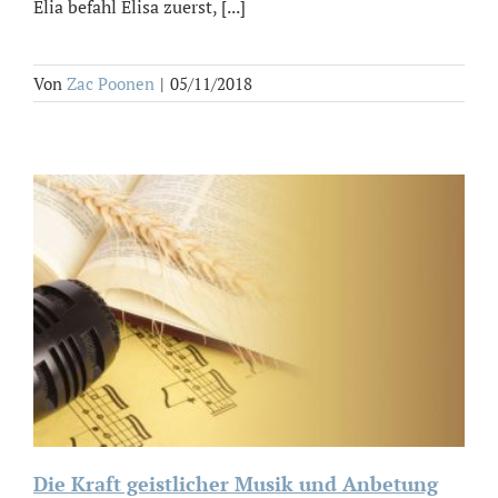
Elia befahl Elisa zuerst, [...]
Von
Zac Poonen
|
05/11/2018
Die Kraft geistlicher Musik und Anbetung