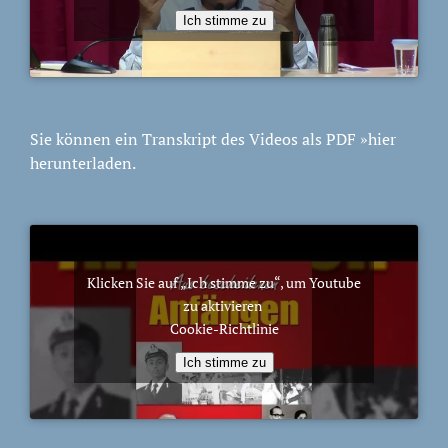
Ich stimme zu
Sie können ein Transkript des Videos als PDF
»hier
herunterladen.
Klicken Sie auf „Ich stimme zu“, um Youtube
zu aktivieren
Cookie-Richtlinie
Ich stimme zu