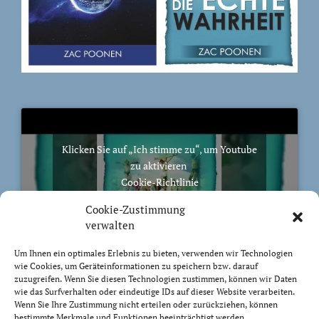
Klicken Sie auf „Ich stimme zu“, um Youtube
zu aktivieren
Cookie-Richtlinie
Ich stimme zu
Cookie-Zustimmung
verwalten
Um Ihnen ein optimales Erlebnis zu bieten, verwenden wir Technologien
wie Cookies, um Geräteinformationen zu speichern bzw. darauf
zuzugreifen. Wenn Sie diesen Technologien zustimmen, können wir Daten
BIBELVERS DES TAGES
wie das Surfverhalten oder eindeutige IDs auf dieser Website verarbeiten.
Wenn Sie Ihre Zustimmung nicht erteilen oder zurückziehen, können
bestimmte Merkmale und Funktionen beeinträchtigt werden.