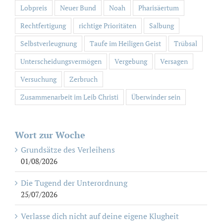
Lobpreis
Neuer Bund
Noah
Pharisäertum
Rechtfertigung
richtige Prioritäten
Salbung
Selbstverleugnung
Taufe im Heiligen Geist
Trübsal
Unterscheidungsvermögen
Vergebung
Versagen
Versuchung
Zerbruch
Zusammenarbeit im Leib Christi
Überwinder sein
Wort zur Woche
Grundsätze des Verleihens
01/08/2026
Die Tugend der Unterordnung
25/07/2026
Verlasse dich nicht auf deine eigene Klugheit