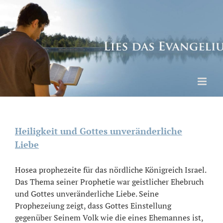
Skip
to
content
Heiligkeit und Gottes unveränderliche
Liebe
Hosea prophezeite für das nördliche Königreich Israel.
Das Thema seiner Prophetie war geistlicher Ehebruch
und Gottes unveränderliche Liebe. Seine
Prophezeiung zeigt, dass Gottes Einstellung
gegenüber Seinem Volk wie die eines Ehemannes ist,