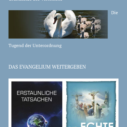
Die
Tugend der Unterordnung
DAS EVANGELIUM WEITERGEBEN