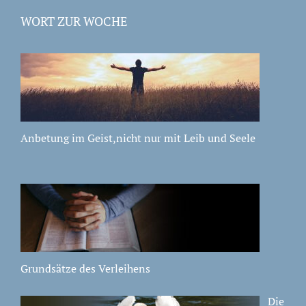
WORT ZUR WOCHE
Anbetung im Geist,nicht nur mit Leib und Seele
Grundsätze des Verleihens
Die