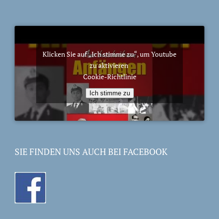
Klicken Sie auf „Ich stimme zu“, um Youtube
zu aktivieren
Cookie-Richtlinie
Ich stimme zu
SIE FINDEN UNS AUCH BEI FACEBOOK