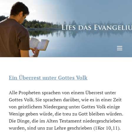
Skip
to
content
Ein Überrest unter Gottes Volk
Alle Propheten sprachen von einem Überrest unter
Gottes Volk. Sie sprachen darüber, wie es in einer Zeit
von geistlichem Niedergang unter Gottes Volk einige
Wenige geben würde, die treu zu Gott bleiben würden.
Die Dinge, die im Alten Testament niedergeschrieben
wurden, sind uns zur Lehre geschrieben (1Kor 10,11).