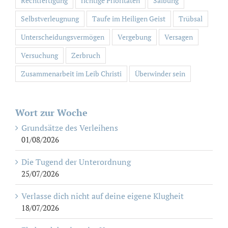
Rechtfertigung
richtige Prioritäten
Salbung
Selbstverleugnung
Taufe im Heiligen Geist
Trübsal
Unterscheidungsvermögen
Vergebung
Versagen
Versuchung
Zerbruch
Zusammenarbeit im Leib Christi
Überwinder sein
Wort zur Woche
Grundsätze des Verleihens
01/08/2026
Die Tugend der Unterordnung
25/07/2026
Verlasse dich nicht auf deine eigene Klugheit
18/07/2026