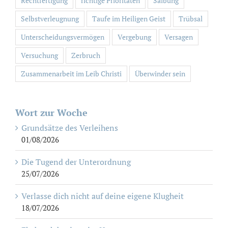
Rechtfertigung
richtige Prioritäten
Salbung
Selbstverleugnung
Taufe im Heiligen Geist
Trübsal
Unterscheidungsvermögen
Vergebung
Versagen
Versuchung
Zerbruch
Zusammenarbeit im Leib Christi
Überwinder sein
Wort zur Woche
Grundsätze des Verleihens
01/08/2026
Die Tugend der Unterordnung
25/07/2026
Verlasse dich nicht auf deine eigene Klugheit
18/07/2026