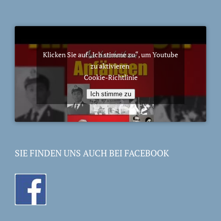
Klicken Sie auf „Ich stimme zu“, um Youtube
zu aktivieren
Cookie-Richtlinie
Ich stimme zu
SIE FINDEN UNS AUCH BEI FACEBOOK