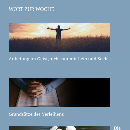
WORT ZUR WOCHE
Anbetung im Geist,nicht nur mit Leib und Seele
Grundsätze des Verleihens
Die