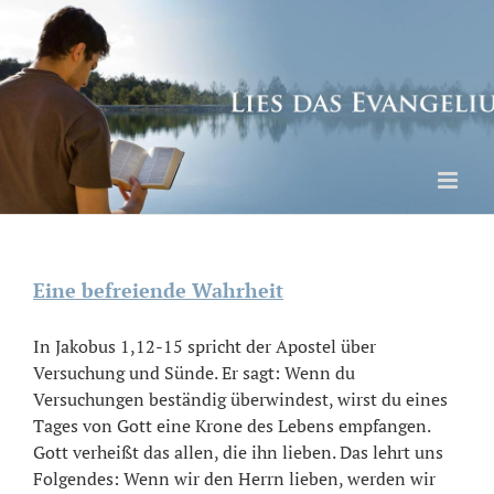
Skip
to
content
Eine befreiende Wahrheit
In Jakobus 1,12-15 spricht der Apostel über
Versuchung und Sünde. Er sagt: Wenn du
Versuchungen beständig überwindest, wirst du eines
Tages von Gott eine Krone des Lebens empfangen.
Gott verheißt das allen, die ihn lieben. Das lehrt uns
Folgendes: Wenn wir den Herrn lieben, werden wir