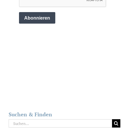
Suchen & Finden
Suche