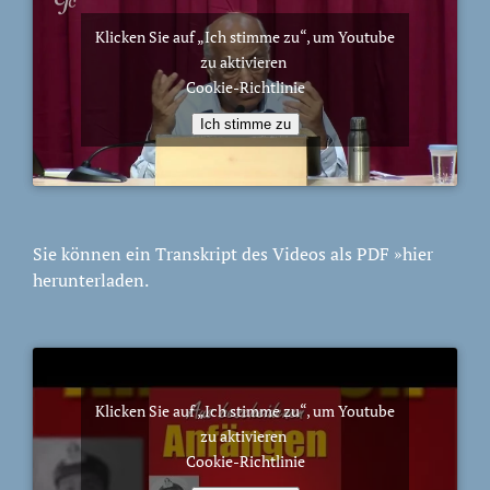
Klicken Sie auf „Ich stimme zu“, um Youtube
zu aktivieren
Cookie-Richtlinie
Ich stimme zu
Sie können ein Transkript des Videos als PDF
»hier
herunterladen.
Klicken Sie auf „Ich stimme zu“, um Youtube
zu aktivieren
Cookie-Richtlinie