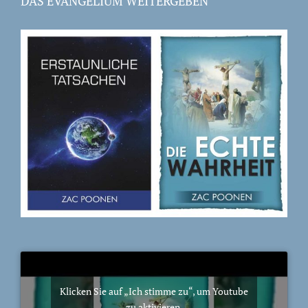
DAS EVANGELIUM WEITERGEBEN
Klicken Sie auf „Ich stimme zu“, um Youtube
zu aktivieren