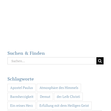
Suchen & Finden
Suche
nach:
Schlagworte
Apostel Paulus
Atmosphäre des Himmels
Barmherzigkeit
Demut
der Leib Christi
Ein reines Herz
Erfüllung mit dem Heiligen Geist