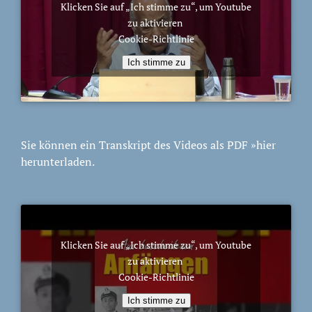
Klicken Sie auf „Ich stimme zu“, um Youtube
zu aktivieren
Cookie-Richtlinie
Ich stimme zu
Sie können ein Transkript des Videos als PDF
»hier
herunterladen.
Klicken Sie auf „Ich stimme zu“, um Youtube
zu aktivieren
Cookie-Richtlinie
Ich stimme zu