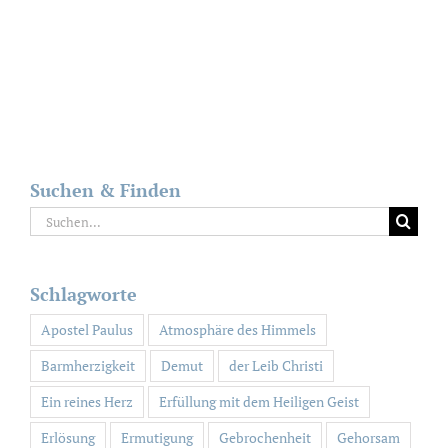
Suchen & Finden
Suche
nach:
Schlagworte
Apostel Paulus
Atmosphäre des Himmels
Barmherzigkeit
Demut
der Leib Christi
Ein reines Herz
Erfüllung mit dem Heiligen Geist
Erlösung
Ermutigung
Gebrochenheit
Gehorsam