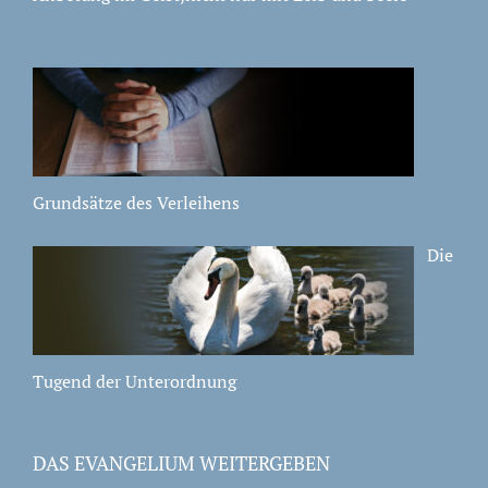
Grundsätze des Verleihens
Die
Tugend der Unterordnung
DAS EVANGELIUM WEITERGEBEN