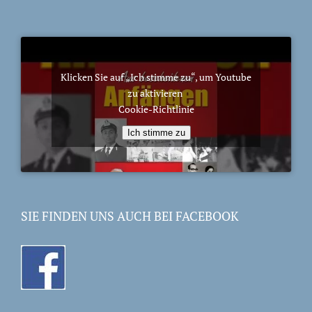
Klicken Sie auf „Ich stimme zu“, um Youtube
zu aktivieren
Cookie-Richtlinie
Ich stimme zu
SIE FINDEN UNS AUCH BEI FACEBOOK