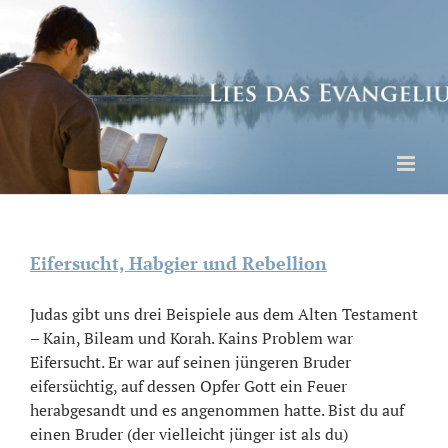
Skip
to
content
Eifersucht, Habgier und Rebellion
Judas gibt uns drei Beispiele aus dem Alten Testament
– Kain, Bileam und Korah. Kains Problem war
Eifersucht. Er war auf seinen jüngeren Bruder
eifersüchtig, auf dessen Opfer Gott ein Feuer
herabgesandt und es angenommen hatte. Bist du auf
einen Bruder (der vielleicht jünger ist als du)