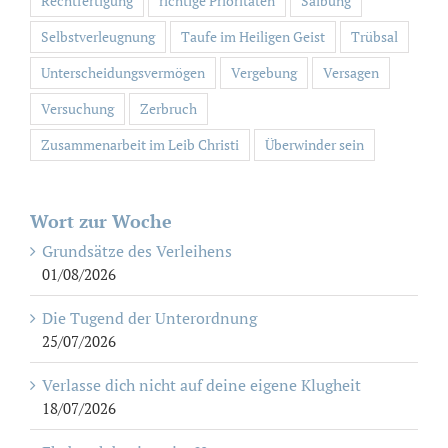
Rechtfertigung
richtige Prioritäten
Salbung
Selbstverleugnung
Taufe im Heiligen Geist
Trübsal
Unterscheidungsvermögen
Vergebung
Versagen
Versuchung
Zerbruch
Zusammenarbeit im Leib Christi
Überwinder sein
Wort zur Woche
Grundsätze des Verleihens
01/08/2026
Die Tugend der Unterordnung
25/07/2026
Verlasse dich nicht auf deine eigene Klugheit
18/07/2026