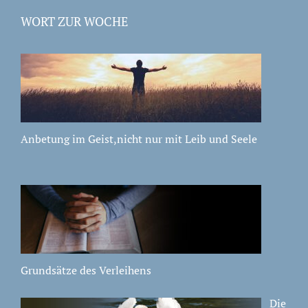
WORT ZUR WOCHE
Anbetung im Geist,nicht nur mit Leib und Seele
Grundsätze des Verleihens
Die