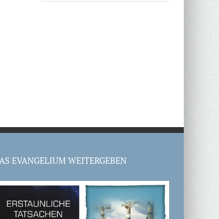
AS EVANGELIUM WEITERGEBEN