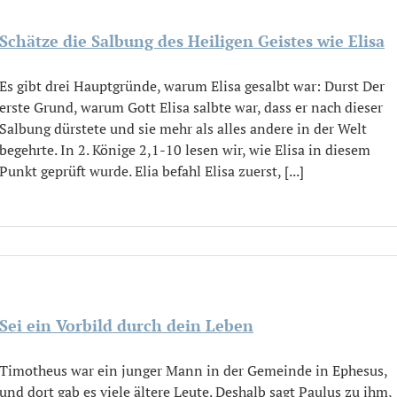
Schätze die Salbung des Heiligen Geistes wie Elisa
Es gibt drei Hauptgründe, warum Elisa gesalbt war: Durst Der
erste Grund, warum Gott Elisa salbte war, dass er nach dieser
Salbung dürstete und sie mehr als alles andere in der Welt
begehrte. In 2. Könige 2,1-10 lesen wir, wie Elisa in diesem
Punkt geprüft wurde. Elia befahl Elisa zuerst, [...]
Sei ein Vorbild durch dein Leben
Timotheus war ein junger Mann in der Gemeinde in Ephesus,
und dort gab es viele ältere Leute. Deshalb sagt Paulus zu ihm,