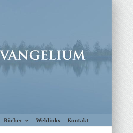
Bücher
Weblinks
Kontakt