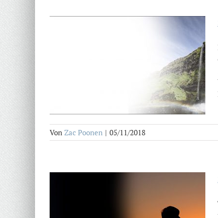
Von
Zac Poonen
|
05/11/2018