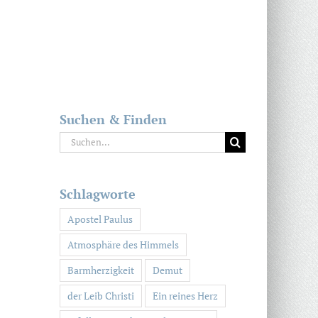
Suchen & Finden
Suche
nach:
Schlagworte
Apostel Paulus
Atmosphäre des Himmels
Barmherzigkeit
Demut
der Leib Christi
Ein reines Herz