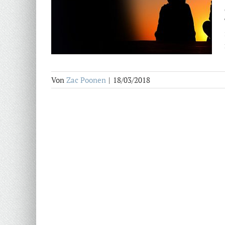
Von
Zac Poonen
|
18/03/2018