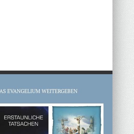
AS EVANGELIUM WEITERGEBEN