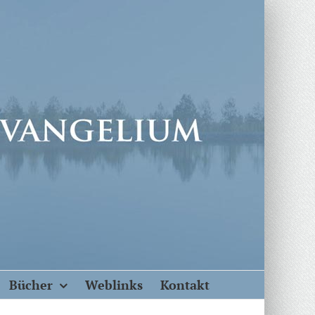
Bücher
Weblinks
Kontakt