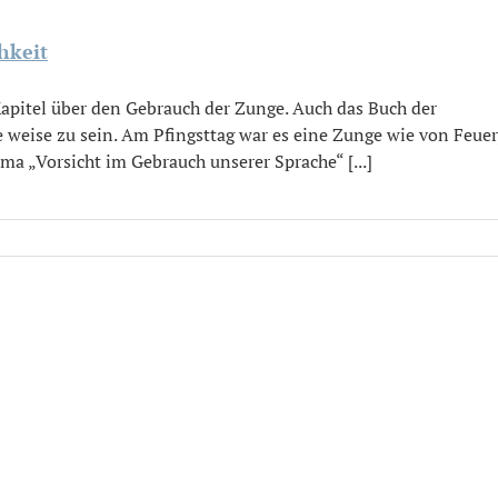
hkeit
 Kapitel über den Gebrauch der Zunge. Auch das Buch der
e weise zu sein. Am Pfingsttag war es eine Zunge wie von Feuer
a „Vorsicht im Gebrauch unserer Sprache“ [...]