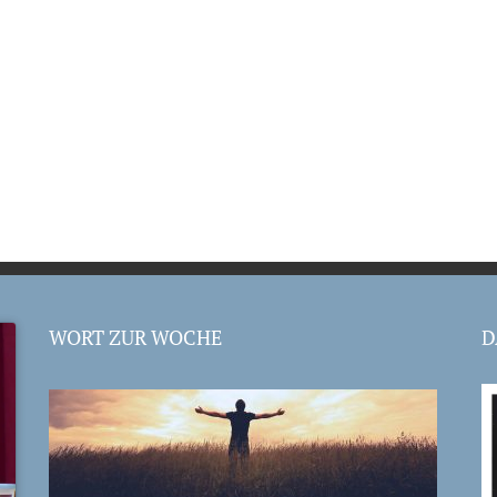
WORT ZUR WOCHE
D