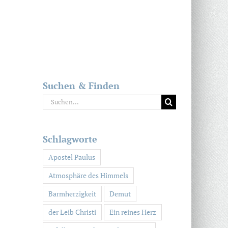
Suchen & Finden
Suche
nach:
Schlagworte
Apostel Paulus
Atmosphäre des Himmels
Barmherzigkeit
Demut
der Leib Christi
Ein reines Herz