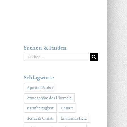
Suchen & Finden
Suche
nach:
Schlagworte
Apostel Paulus
Atmosphäre des Himmels
Barmherzigkeit
Demut
der Leib Christi
Ein reines Herz