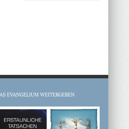
AS EVANGELIUM WEITERGEBEN