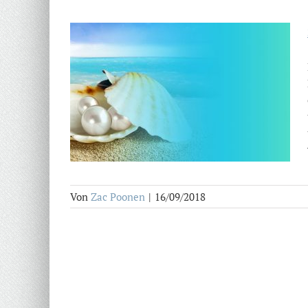
Von
Zac Poonen
|
16/09/2018