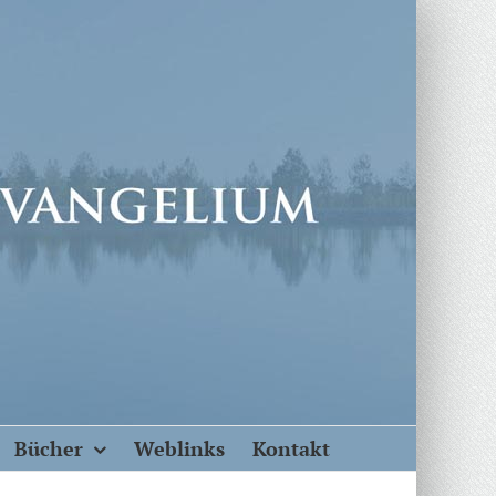
Bücher
Weblinks
Kontakt