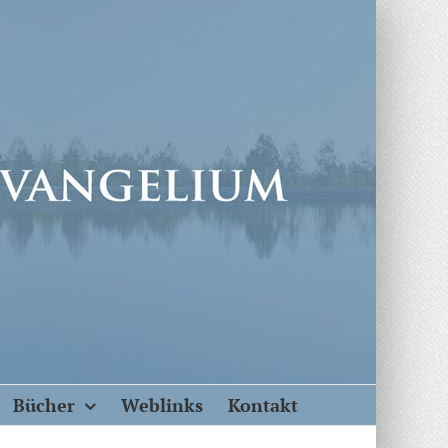
Bücher
Weblinks
Kontakt