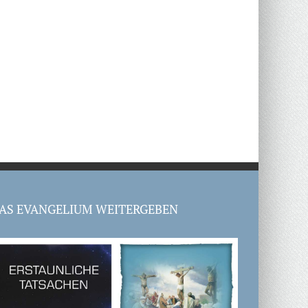
AS EVANGELIUM WEITERGEBEN