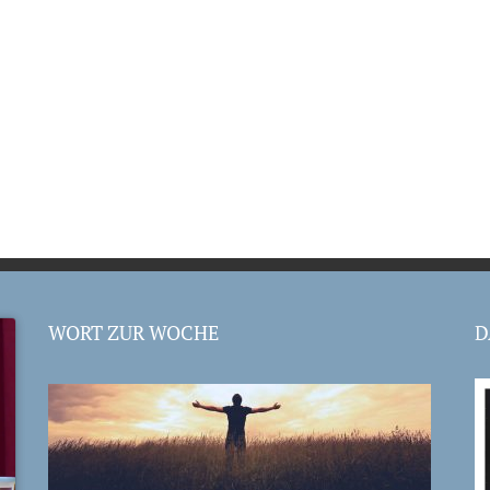
WORT ZUR WOCHE
D