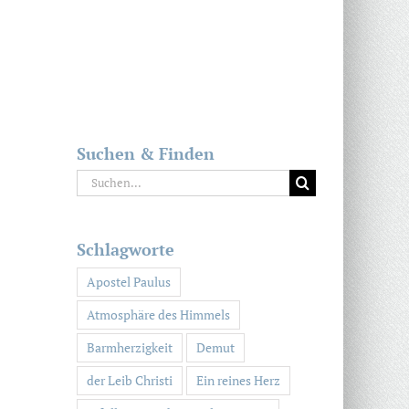
Suchen & Finden
Suche
nach:
Schlagworte
Apostel Paulus
Atmosphäre des Himmels
Barmherzigkeit
Demut
der Leib Christi
Ein reines Herz