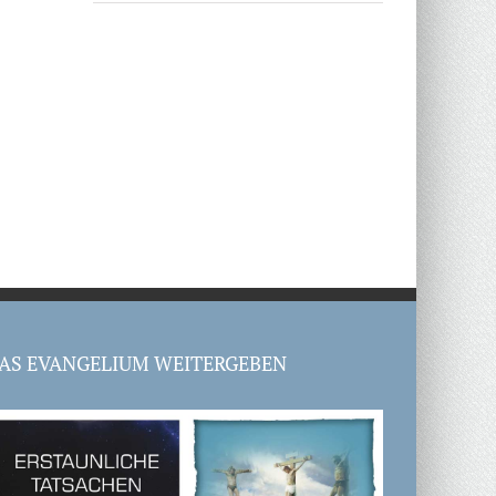
AS EVANGELIUM WEITERGEBEN