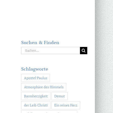
Suchen & Finden
Suche
nach:
Schlagworte
Apostel Paulus
Atmosphäre des Himmels
Barmherzigkeit
Demut
der Leib Christi
Ein reines Herz