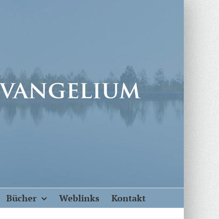
Bücher
Weblinks
Kontakt