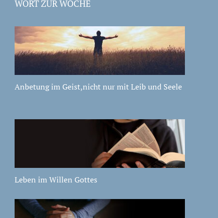
WORT ZUR WOCHE
Anbetung im Geist,nicht nur mit Leib und Seele
Leben im Willen Gottes