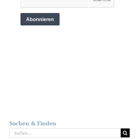
Suchen & Finden
Suche