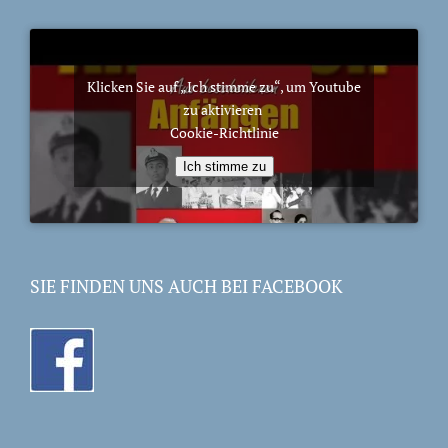
Klicken Sie auf „Ich stimme zu“, um Youtube
zu aktivieren
Cookie-Richtlinie
Ich stimme zu
SIE FINDEN UNS AUCH BEI FACEBOOK