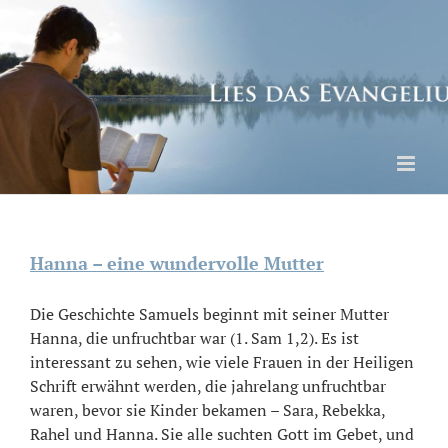
Skip
to
content
Hanna – eine wundervolle Mutter
Die Geschichte Samuels beginnt mit seiner Mutter
Hanna, die unfruchtbar war (1. Sam 1,2). Es ist
interessant zu sehen, wie viele Frauen in der Heiligen
Schrift erwähnt werden, die jahrelang unfruchtbar
waren, bevor sie Kinder bekamen – Sara, Rebekka,
Rahel und Hanna. Sie alle suchten Gott im Gebet, und