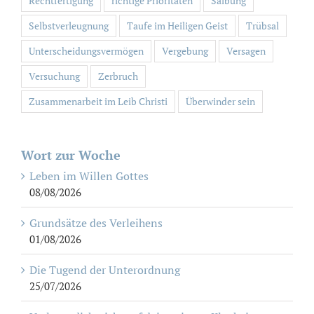
Rechtfertigung
richtige Prioritäten
Salbung
Selbstverleugnung
Taufe im Heiligen Geist
Trübsal
Unterscheidungsvermögen
Vergebung
Versagen
Versuchung
Zerbruch
Zusammenarbeit im Leib Christi
Überwinder sein
Wort zur Woche
Leben im Willen Gottes
08/08/2026
Grundsätze des Verleihens
01/08/2026
Die Tugend der Unterordnung
25/07/2026