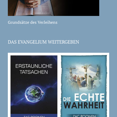
Grundsätze des Verleihens
DAS EVANGELIUM WEITERGEBEN