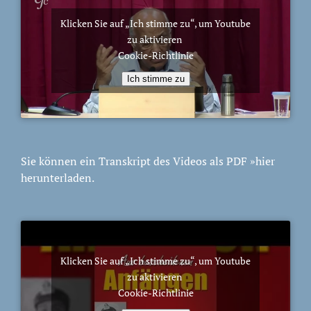
Klicken Sie auf „Ich stimme zu“, um Youtube
zu aktivieren
Cookie-Richtlinie
Ich stimme zu
Sie können ein Transkript des Videos als PDF
»hier
herunterladen.
Klicken Sie auf „Ich stimme zu“, um Youtube
zu aktivieren
Cookie-Richtlinie