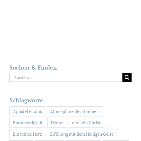
Suchen & Finden
Suche
nach:
Schlagworte
Apostel Paulus
Atmosphäre des Himmels
Barmherzigkeit
Demut
der Leib Christi
Ein reines Herz
Erfüllung mit dem Heiligen Geist