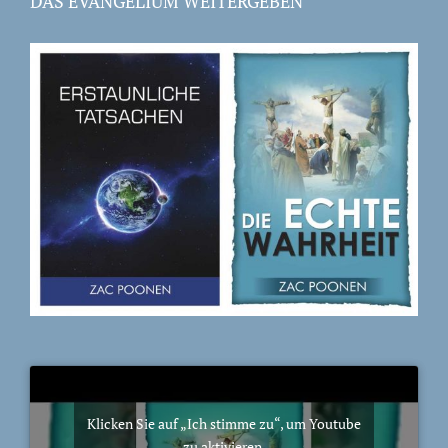
DAS EVANGELIUM WEITERGEBEN
Klicken Sie auf „Ich stimme zu“, um Youtube
zu aktivieren