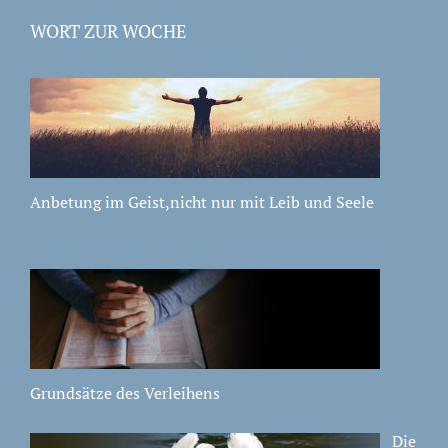
WORT ZUR WOCHE
Anbetung im Geist,nicht nur mit Leib und Seele
Grundsätze des Verleihens
Die