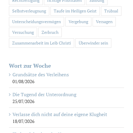
Rechtfertigung
richtige Prioritäten
Salbung
Selbstverleugnung
Taufe im Heiligen Geist
Trübsal
Unterscheidungsvermögen
Vergebung
Versagen
Versuchung
Zerbruch
Zusammenarbeit im Leib Christi
Überwinder sein
Wort zur Woche
Grundsätze des Verleihens
01/08/2026
Die Tugend der Unterordnung
25/07/2026
Verlasse dich nicht auf deine eigene Klugheit
18/07/2026