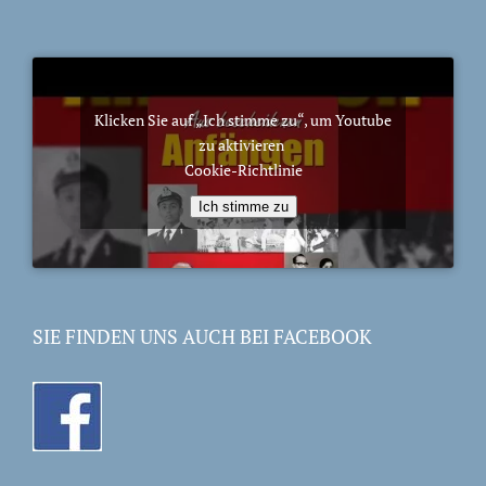
Klicken Sie auf „Ich stimme zu“, um Youtube
zu aktivieren
Cookie-Richtlinie
Ich stimme zu
SIE FINDEN UNS AUCH BEI FACEBOOK