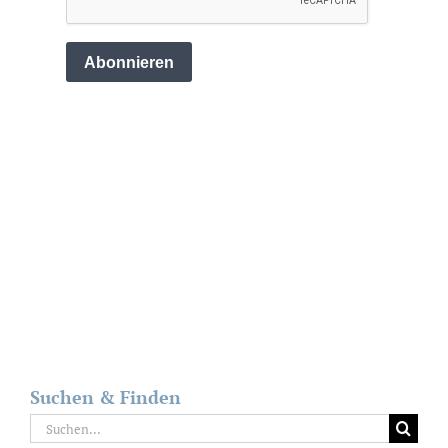
Suchen & Finden
Suche