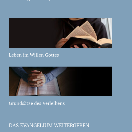
Leben im Willen Gottes
Grundsätze des Verleihens
DAS EVANGELIUM WEITERGEBEN