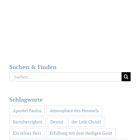
Suchen & Finden
Suche
nach:
Schlagworte
Apostel Paulus
Atmosphäre des Himmels
Barmherzigkeit
Demut
der Leib Christi
Ein reines Herz
Erfüllung mit dem Heiligen Geist