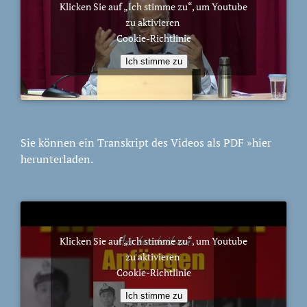
Klicken Sie auf „Ich stimme zu“, um Youtube
zu aktivieren
Cookie-Richtlinie
Ich stimme zu
Sie können ein Transkript des Videos als PDF
»hier
herunterladen.
Klicken Sie auf „Ich stimme zu“, um Youtube
zu aktivieren
Cookie-Richtlinie
Ich stimme zu