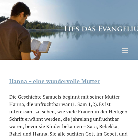
Skip
to
content
Hanna – eine wundervolle Mutter
Die Geschichte Samuels beginnt mit seiner Mutter
Hanna, die unfruchtbar war (1. Sam 1,2). Es ist
interessant zu sehen, wie viele Frauen in der Heiligen
Schrift erwähnt werden, die jahrelang unfruchtbar
waren, bevor sie Kinder bekamen – Sara, Rebekka,
Rahel und Hanna. Sie alle suchten Gott im Gebet, und