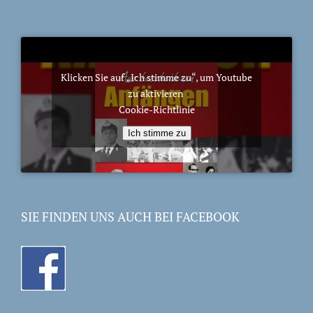
Klicken Sie auf „Ich stimme zu“, um Youtube
zu aktivieren
Cookie-Richtlinie
Ich stimme zu
SIE FINDEN UNS AUCH BEI FACEBOOK