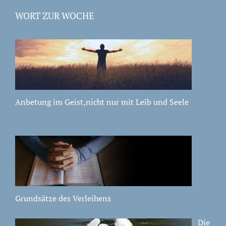
WORT ZUR WOCHE
Anbetung im Geist,nicht nur mit Leib und Seele
Grundsätze des Verleihens
Die