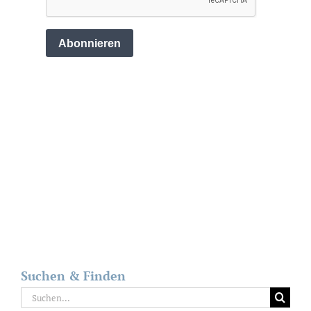
Suchen & Finden
Suche