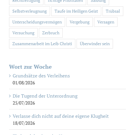
Rechtfertigung
richtige Prioritäten
Salbung
Selbstverleugnung
Taufe im Heiligen Geist
Trübsal
Unterscheidungsvermögen
Vergebung
Versagen
Versuchung
Zerbruch
Zusammenarbeit im Leib Christi
Überwinder sein
Wort zur Woche
Grundsätze des Verleihens
01/08/2026
Die Tugend der Unterordnung
25/07/2026
Verlasse dich nicht auf deine eigene Klugheit
18/07/2026