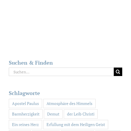
Suchen & Finden
Suche
nach:
Schlagworte
Apostel Paulus
Atmosphäre des Himmels
Barmherzigkeit
Demut
der Leib Christi
Ein reines Herz
Erfüllung mit dem Heiligen Geist