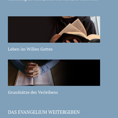
Leben im Willen Gottes
Grundsätze des Verleihens
DAS EVANGELIUM WEITERGEBEN