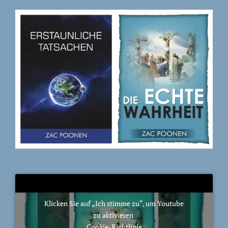
Klicken Sie auf „Ich stimme zu“, um Youtube
zu aktivieren
Cookie-Richtlinie