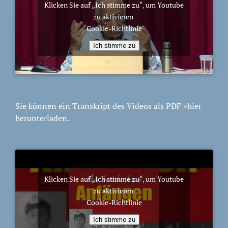
Klicken Sie auf „Ich stimme zu“, um Youtube
zu aktivieren
Cookie-Richtlinie
Ich stimme zu
Sie können ein Transkript des Videos als PDF
»hier
herunterladen.
Klicken Sie auf „Ich stimme zu“, um Youtube
zu aktivieren
Cookie-Richtlinie
Ich stimme zu