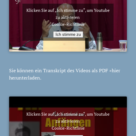
Klicken Sie auf „Ich stimme zu“, um Youtube
zu aktivieren
Cookie-Richtlinie
Ich stimme zu
Sie können ein Transkript des Videos als PDF
»hier
herunterladen.
Klicken Sie auf „Ich stimme zu“, um Youtube
zu aktivieren
Cookie-Richtlinie