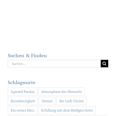
Suchen & Finden
Suche
nach:
Schlagworte
Apostel Paulus
Atmosphäre des Himmels
Barmherzigkeit
Demut
der Leib Christi
Ein reines Herz
Erfüllung mit dem Heiligen Geist