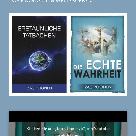
DAS EVANGELIUM WEITERGEBEN
Klicken Sie auf „Ich stimme zu“, um Youtube
zu aktivieren