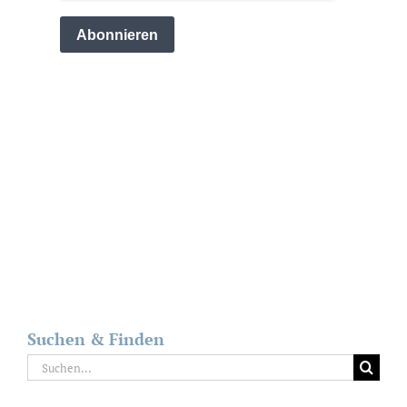
Suchen & Finden
Suche
nach: