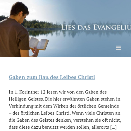
Skip
to
content
Gaben zum Bau des Leibes Christi
In 1. Korinther 12 lesen wir von den Gaben des
Heiligen Geistes. Die hier erwähnten Gaben stehen in
Verbindung mit dem Wirken der örtlichen Gemeinde
– des örtlichen Leibes Christi. Wenn viele Christen an
die Gaben des Geistes denken, verstehen sie oft nicht,
dass diese dazu benutzt werden sollen, allerorts [...]