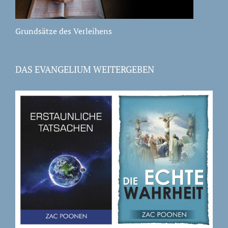
Grundsätze des Verleihens
DAS EVANGELIUM WEITERGEBEN