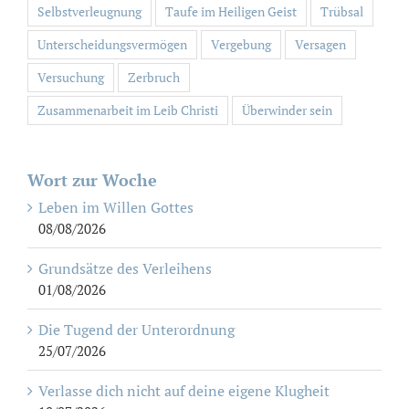
Selbstverleugnung
Taufe im Heiligen Geist
Trübsal
Unterscheidungsvermögen
Vergebung
Versagen
Versuchung
Zerbruch
Zusammenarbeit im Leib Christi
Überwinder sein
Wort zur Woche
Leben im Willen Gottes
08/08/2026
Grundsätze des Verleihens
01/08/2026
Die Tugend der Unterordnung
25/07/2026
Verlasse dich nicht auf deine eigene Klugheit