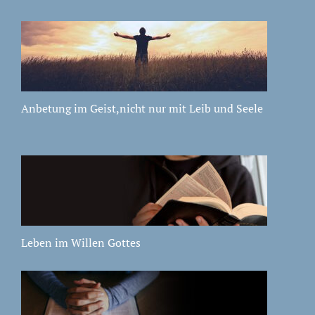
Anbetung im Geist,nicht nur mit Leib und Seele
Leben im Willen Gottes