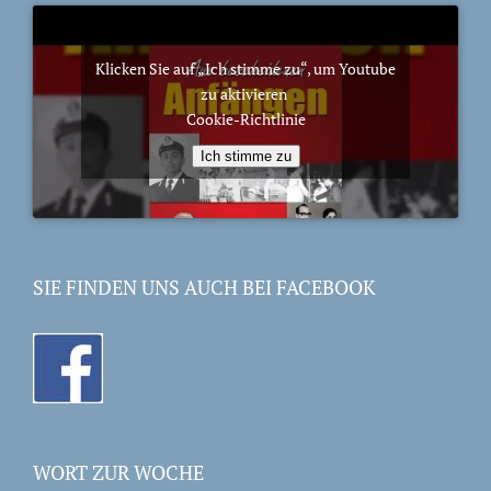
Klicken Sie auf „Ich stimme zu“, um Youtube
zu aktivieren
Cookie-Richtlinie
Ich stimme zu
SIE FINDEN UNS AUCH BEI FACEBOOK
WORT ZUR WOCHE