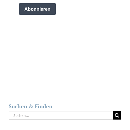
Suchen & Finden
Suche
nach: