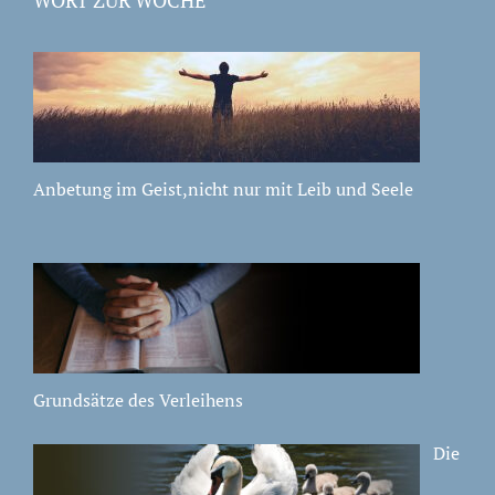
Anbetung im Geist,nicht nur mit Leib und Seele
Grundsätze des Verleihens
Die