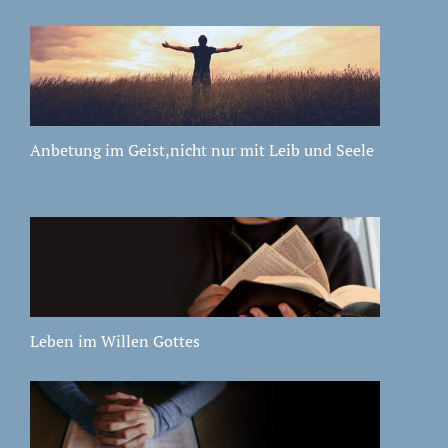
Anbetung im Geist,nicht nur mit Leib und Seele
Leben im Willen Gottes