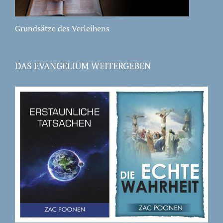
Grundsätze des Verleihens
DAS EVANGELIUM WEITERGEBEN