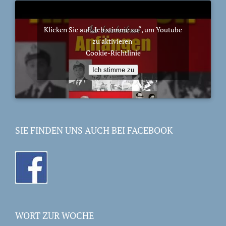
Klicken Sie auf „Ich stimme zu“, um Youtube
zu aktivieren
Cookie-Richtlinie
Ich stimme zu
SIE FINDEN UNS AUCH BEI FACEBOOK
WORT ZUR WOCHE