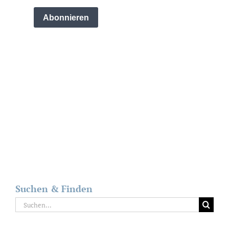
Suchen & Finden
Suche
nach: