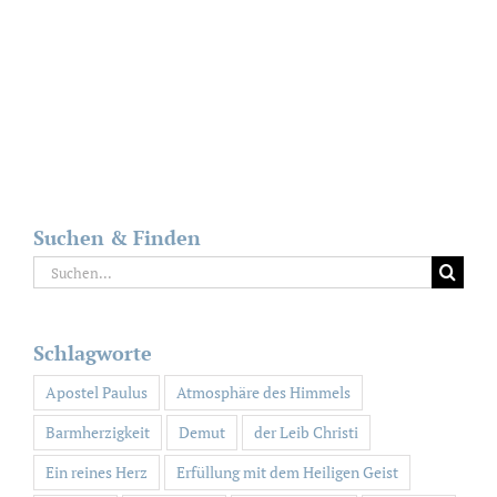
Suchen & Finden
Suche
nach:
Schlagworte
Apostel Paulus
Atmosphäre des Himmels
Barmherzigkeit
Demut
der Leib Christi
Ein reines Herz
Erfüllung mit dem Heiligen Geist