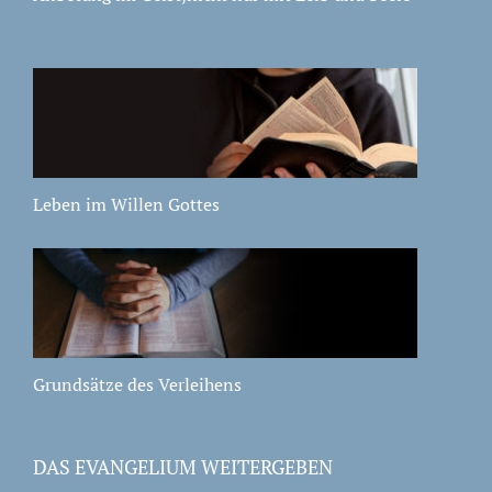
Leben im Willen Gottes
Grundsätze des Verleihens
DAS EVANGELIUM WEITERGEBEN