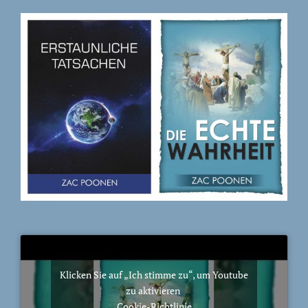
Klicken Sie auf „Ich stimme zu“, um Youtube
zu aktivieren
Cookie-Richtlinie