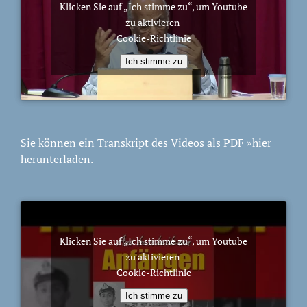
Klicken Sie auf „Ich stimme zu“, um Youtube
zu aktivieren
Cookie-Richtlinie
Ich stimme zu
Sie können ein Transkript des Videos als PDF
»hier
herunterladen.
Klicken Sie auf „Ich stimme zu“, um Youtube
zu aktivieren
Cookie-Richtlinie
Ich stimme zu