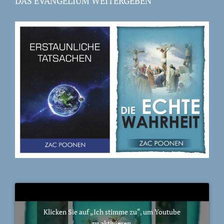
DAS EVANGELIUM WEITERGEBEN
Klicken Sie auf „Ich stimme zu“, um Youtube
zu aktivieren