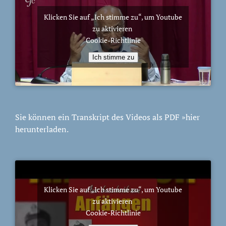
Klicken Sie auf „Ich stimme zu“, um Youtube
zu aktivieren
Cookie-Richtlinie
Ich stimme zu
Sie können ein Transkript des Videos als PDF
»hier
herunterladen.
Klicken Sie auf „Ich stimme zu“, um Youtube
zu aktivieren
Cookie-Richtlinie