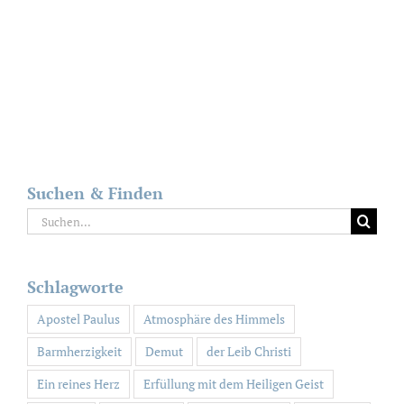
Suchen & Finden
Suche
nach:
Schlagworte
Apostel Paulus
Atmosphäre des Himmels
Barmherzigkeit
Demut
der Leib Christi
Ein reines Herz
Erfüllung mit dem Heiligen Geist