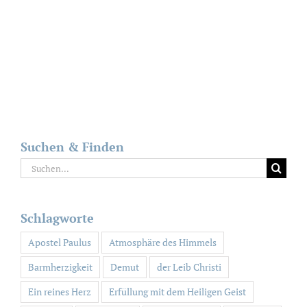
Suchen & Finden
Suche
nach:
Schlagworte
Apostel Paulus
Atmosphäre des Himmels
Barmherzigkeit
Demut
der Leib Christi
Ein reines Herz
Erfüllung mit dem Heiligen Geist