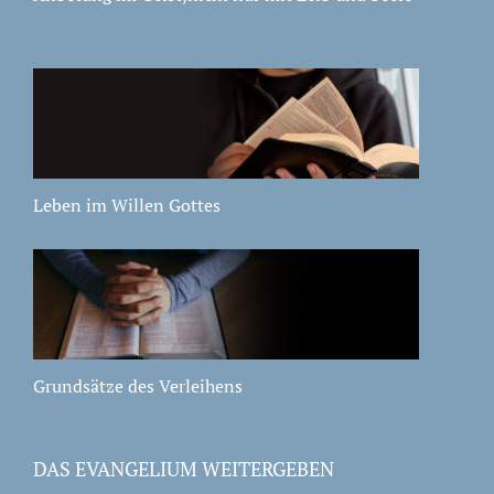
Leben im Willen Gottes
Grundsätze des Verleihens
DAS EVANGELIUM WEITERGEBEN