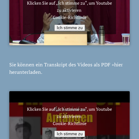
Klicken Sie auf „Ich stimme zu“, um Youtube
zu aktivieren
Cookie-Richtlinie
Ich stimme zu
Sie können ein Transkript des Videos als PDF
»hier
herunterladen.
Klicken Sie auf „Ich stimme zu“, um Youtube
zu aktivieren
Cookie-Richtlinie
Ich stimme zu