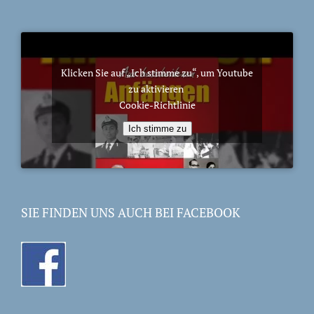
Klicken Sie auf „Ich stimme zu“, um Youtube
zu aktivieren
Cookie-Richtlinie
Ich stimme zu
SIE FINDEN UNS AUCH BEI FACEBOOK