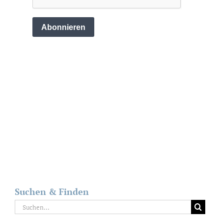
Suchen & Finden
Suche
nach: