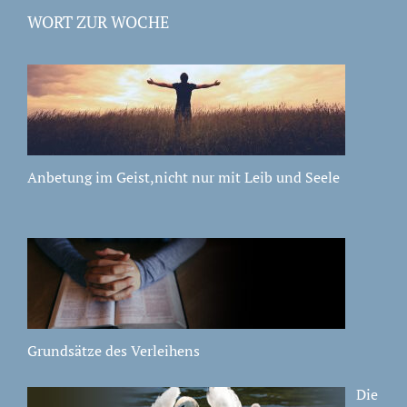
WORT ZUR WOCHE
Anbetung im Geist,nicht nur mit Leib und Seele
Grundsätze des Verleihens
Die