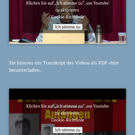
Klicken Sie auf „Ich stimme zu“, um Youtube
zu aktivieren
Cookie-Richtlinie
Ich stimme zu
Sie können ein Transkript des Videos als PDF
»hier
herunterladen.
Klicken Sie auf „Ich stimme zu“, um Youtube
zu aktivieren
Cookie-Richtlinie
Ich stimme zu