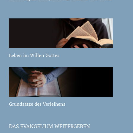
Leben im Willen Gottes
Grundsätze des Verleihens
DAS EVANGELIUM WEITERGEBEN