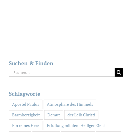
Suchen & Finden
Suche
nach:
Schlagworte
Apostel Paulus
Atmosphäre des Himmels
Barmherzigkeit
Demut
der Leib Christi
Ein reines Herz
Erfüllung mit dem Heiligen Geist