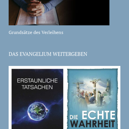
Grundsätze des Verleihens
DAS EVANGELIUM WEITERGEBEN