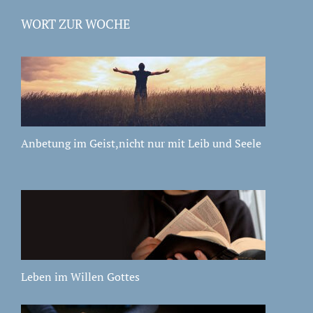
WORT ZUR WOCHE
Anbetung im Geist,nicht nur mit Leib und Seele
Leben im Willen Gottes