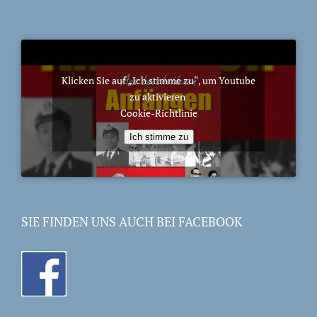
Klicken Sie auf „Ich stimme zu“, um Youtube
zu aktivieren
Cookie-Richtlinie
Ich stimme zu
SIE FINDEN UNS AUCH BEI FACEBOOK