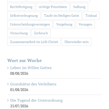
Rechtfertigung
richtige Prioritäten
Salbung
Selbstverleugnung
Taufe im Heiligen Geist
Trübsal
Unterscheidungsvermögen
Vergebung
Versagen
Versuchung
Zerbruch
Zusammenarbeit im Leib Christi
Überwinder sein
Wort zur Woche
Leben im Willen Gottes
08/08/2026
Grundsätze des Verleihens
01/08/2026
Die Tugend der Unterordnung
25/07/2026