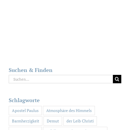
Suchen & Finden
Suche
nach:
Schlagworte
Apostel Paulus
Atmosphäre des Himmels
Barmherzigkeit
Demut
der Leib Christi