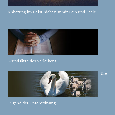
Anbetung im Geist,nicht nur mit Leib und Seele
Grundsätze des Verleihens
Die
Tugend der Unterordnung