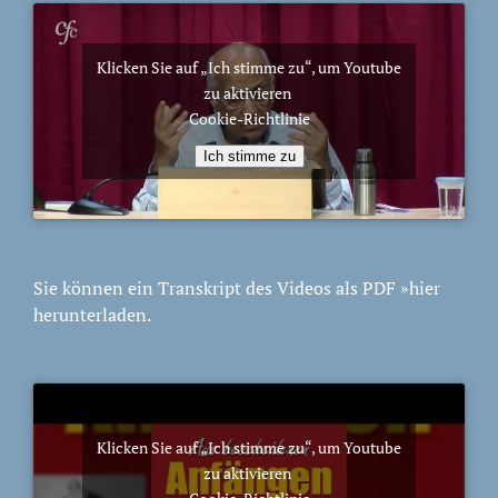
Klicken Sie auf „Ich stimme zu“, um Youtube
zu aktivieren
Cookie-Richtlinie
Ich stimme zu
Sie können ein Transkript des Videos als PDF
»hier
herunterladen.
Klicken Sie auf „Ich stimme zu“, um Youtube
zu aktivieren