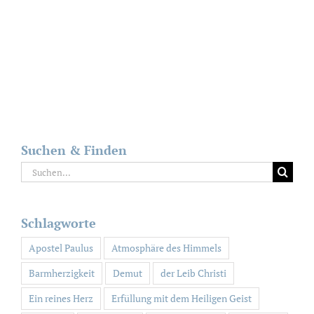
Suchen & Finden
Suche
nach:
Schlagworte
Apostel Paulus
Atmosphäre des Himmels
Barmherzigkeit
Demut
der Leib Christi
Ein reines Herz
Erfüllung mit dem Heiligen Geist