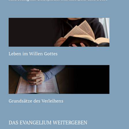
Leben im Willen Gottes
Grundsätze des Verleihens
DAS EVANGELIUM WEITERGEBEN