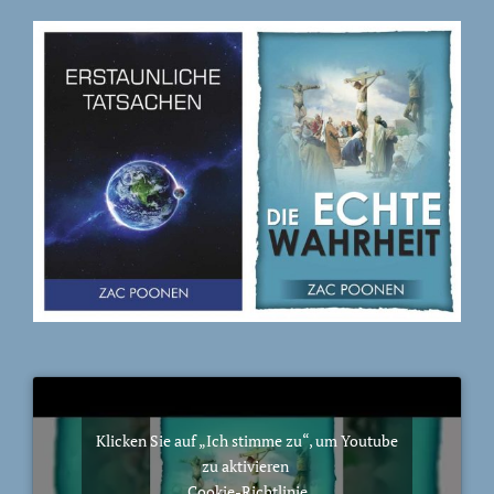
Klicken Sie auf „Ich stimme zu“, um Youtube
zu aktivieren
Cookie-Richtlinie