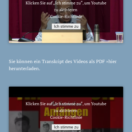
Klicken Sie auf „Ich stimme zu“, um Youtube
zu aktivieren
Cookie-Richtlinie
Ich stimme zu
Sie können ein Transkript des Videos als PDF
»hier
herunterladen.
Klicken Sie auf „Ich stimme zu“, um Youtube
zu aktivieren
Cookie-Richtlinie
Ich stimme zu