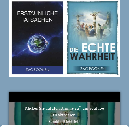
Klicken Sie auf „Ich stimme zu“, um Youtube
zu aktivieren
Cookie-Richtlinie