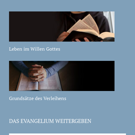
Leben im Willen Gottes
Grundsätze des Verleihens
DAS EVANGELIUM WEITERGEBEN