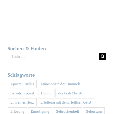
Suchen & Finden
Suche
nach:
Schlagworte
Apostel Paulus
Atmosphäre des Himmels
Barmherzigkeit
Demut
der Leib Christi
Ein reines Herz
Erfüllung mit dem Heiligen Geist
Erlösung
Ermutigung
Gebrochenheit
Gehorsam