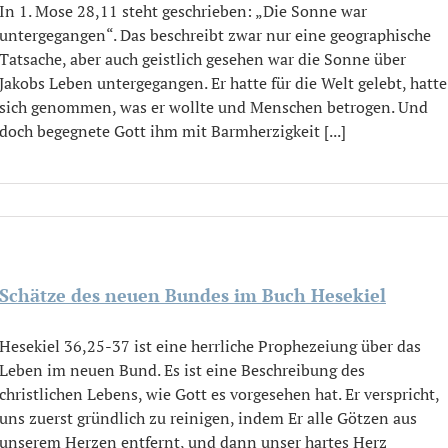
In 1. Mose 28,11 steht geschrieben: „Die Sonne war
untergegangen“. Das beschreibt zwar nur eine geographische
Tatsache, aber auch geistlich gesehen war die Sonne über
Jakobs Leben untergegangen. Er hatte für die Welt gelebt, hatte
sich genommen, was er wollte und Menschen betrogen. Und
doch begegnete Gott ihm mit Barmherzigkeit [...]
Schätze des neuen Bundes im Buch Hesekiel
Hesekiel 36,25-37 ist eine herrliche Prophezeiung über das
Leben im neuen Bund. Es ist eine Beschreibung des
christlichen Lebens, wie Gott es vorgesehen hat. Er verspricht,
uns zuerst gründlich zu reinigen, indem Er alle Götzen aus
unserem Herzen entfernt, und dann unser hartes Herz