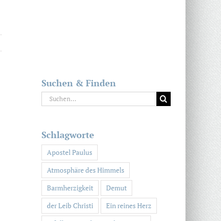
Suchen & Finden
Suche
nach:
Schlagworte
Apostel Paulus
Atmosphäre des Himmels
Barmherzigkeit
Demut
der Leib Christi
Ein reines Herz