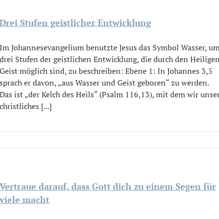
Drei Stufen geistlicher Entwicklung
Im Johannesevangelium benutzte Jesus das Symbol Wasser, u
drei Stufen der geistlichen Entwicklung, die durch den Heilige
Geist möglich sind, zu beschreiben: Ebene 1: In Johannes 3,5
sprach er davon, „aus Wasser und Geist geboren“ zu werden.
Das ist „der Kelch des Heils“ (Psalm 116,13), mit dem wir unse
christliches [...]
Vertraue darauf, dass Gott dich zu einem Segen für
viele macht