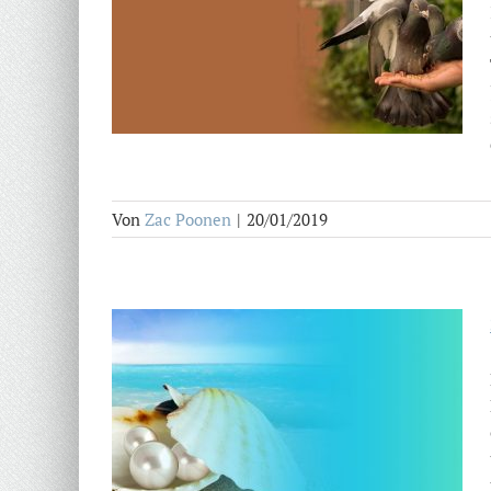
Von
Zac Poonen
|
20/01/2019