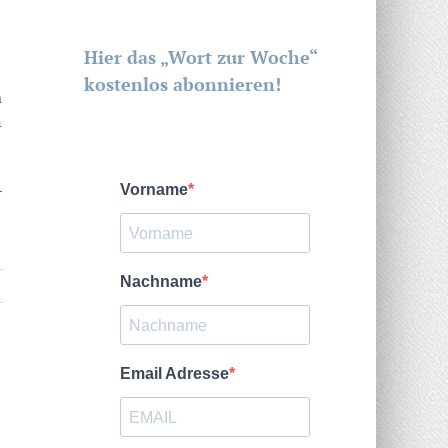
Hier das „Wort zur Woche“
kostenlos abonnieren!
m
n
r