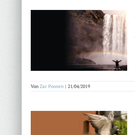
Von
Zac Poonen
|
21/04/2019