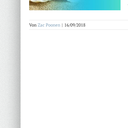
Von
Zac Poonen
|
16/09/2018