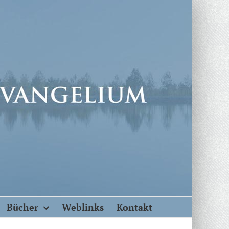
Bücher
Weblinks
Kontakt