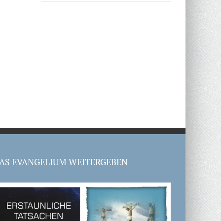
AS EVANGELIUM WEITERGEBEN