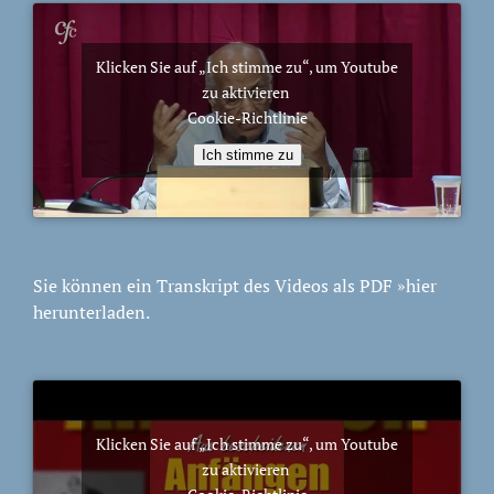
Klicken Sie auf „Ich stimme zu“, um Youtube
zu aktivieren
Cookie-Richtlinie
Ich stimme zu
Sie können ein Transkript des Videos als PDF
»hier
herunterladen.
Klicken Sie auf „Ich stimme zu“, um Youtube
zu aktivieren