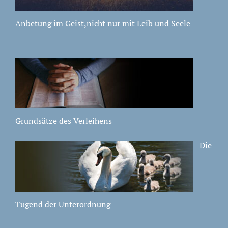
Anbetung im Geist,nicht nur mit Leib und Seele
Grundsätze des Verleihens
Die
Tugend der Unterordnung