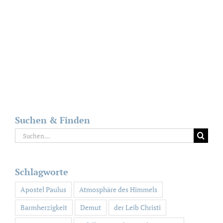
Suchen & Finden
Suche
nach:
Schlagworte
Apostel Paulus
Atmosphäre des Himmels
Barmherzigkeit
Demut
der Leib Christi