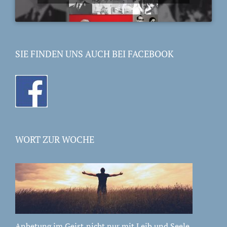
SIE FINDEN UNS AUCH BEI FACEBOOK
WORT ZUR WOCHE
Anbetung im Geist,nicht nur mit Leib und Seele