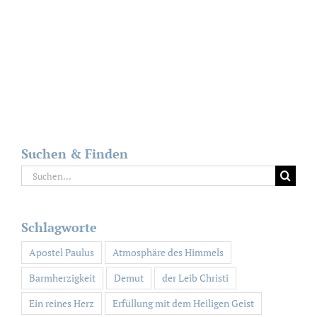
Suchen & Finden
Suche
nach:
Schlagworte
Apostel Paulus
Atmosphäre des Himmels
Barmherzigkeit
Demut
der Leib Christi
Ein reines Herz
Erfüllung mit dem Heiligen Geist