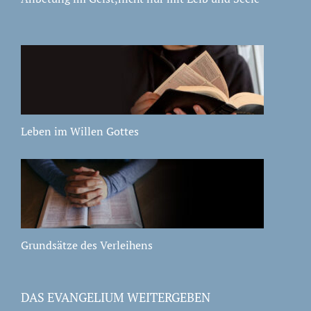
Leben im Willen Gottes
Grundsätze des Verleihens
DAS EVANGELIUM WEITERGEBEN