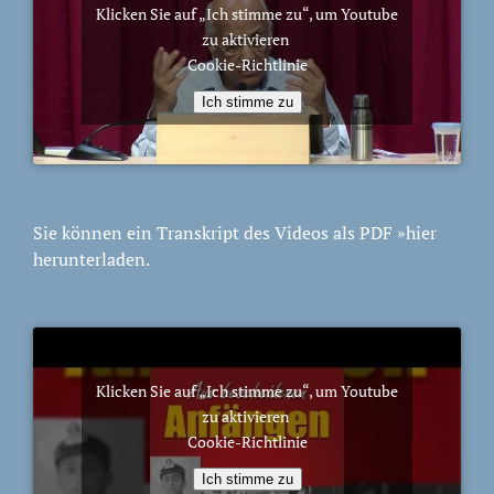
Klicken Sie auf „Ich stimme zu“, um Youtube
zu aktivieren
Cookie-Richtlinie
Ich stimme zu
Sie können ein Transkript des Videos als PDF
»hier
herunterladen.
Klicken Sie auf „Ich stimme zu“, um Youtube
zu aktivieren
Cookie-Richtlinie
Ich stimme zu